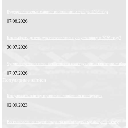
Будущее литьевых машин: инновации и тренды 2026 года
07.08.2026
Как выбрать дизельную снегоплавильную установку в 2026 году?
30.07.2026
Чугунная угловая печь: особенности конструкции и критерии выбора
07.07.2026
Популярные записи
Как уложить плитку правильно пошаговая инструкция
02.09.2023
Восстановление старого паркета как вернуть ему былую красоту