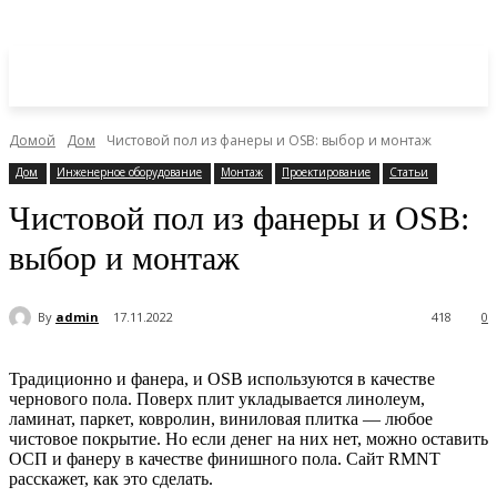
Домой
Дом
Чистовой пол из фанеры и OSB: выбор и монтаж
Дом
Инженерное оборудование
Монтаж
Проектирование
Статьи
Чистовой пол из фанеры и OSB:
выбор и монтаж
By
admin
17.11.2022
418
0
Традиционно и фанера, и OSB используются в качестве
чернового пола. Поверх плит укладывается линолеум,
ламинат, паркет, ковролин, виниловая плитка — любое
чистовое покрытие. Но если денег на них нет, можно оставить
ОСП и фанеру в качестве финишного пола. Сайт RMNT
расскажет, как это сделать.