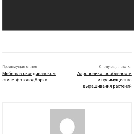
Предыдущая статья
Следующая статья
Мебель в скандинавском
Аэропоника: особенности
стиле: фотоподборка
и преимущества
выращивания растений