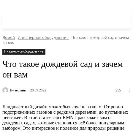
Домой
Инженерное оборудование
Что такое дождевой сад и зачем
он вам
Инженерное оборудование
Что такое дождевой сад и зачем
он вам
By
admin
20.09.2022
355
0
Ландшафтный дизайн может быть очень разным. От ровно
подстриженных газонов с редкими деревьями, до пустынных
пейзажей. В этой статье сайт RMNT расскажет вам о
дождевых садах, которые становятся всё более популярным
выбором. Это интересное и полезное для природы решение,