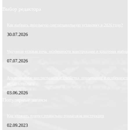
Выбор редактора
Как выбрать дизельную снегоплавильную установку в 2026 году?
30.07.2026
Чугунная угловая печь: особенности конструкции и критерии выбора
07.07.2026
Алюминиевые шестигранники: свойства, применение и особенности
металлопроката
03.06.2026
Популярные записи
Как уложить плитку правильно пошаговая инструкция
02.09.2023