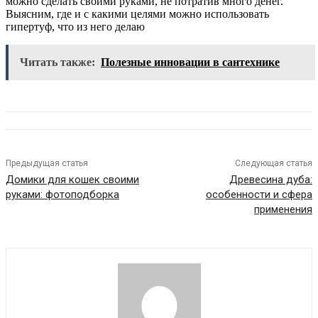
можно сделать своими руками, не потратив много денег.
Выясним, где и с какими целями можно использовать
гипертуф, что из него делаю
Читать также:
Полезные инновации в сантехнике
Предыдущая статья
Следующая статья
Домики для кошек своими
Древесина дуба:
руками: фотоподборка
особенности и сфера
применения