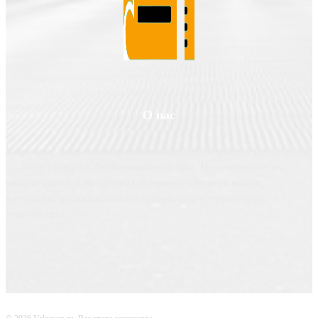
О нас
Valgroup.ru - ваш источник вдохновения и практических решений для
создания уютного и функционального дома. На нашем сайте вы
найдете идеи для оформления интерьера, советы по выбору
материалов, а также полезную информацию о строительных
технологиях.