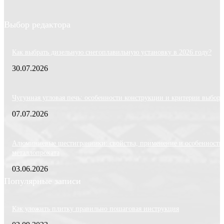
Выбор редактора
Как выбрать дизельную снегоплавильную установку в 2026 году?
30.07.2026
Чугунная угловая печь: особенности конструкции и критерии выбора
07.07.2026
Алюминиевые шестигранники: свойства, применение и особенности
металлопроката
03.06.2026
Популярные записи
Как уложить плитку правильно пошаговая инструкция