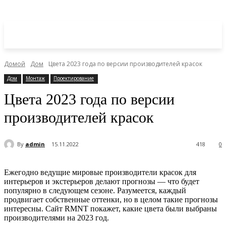
Домой
Дом
Цвета 2023 года по версии производителей красок
Дом
Монтаж
Проектирование
Цвета 2023 года по версии
производителей красок
By
admin
15.11.2022
418
0
Ежегодно ведущие мировые производители красок для
интерьеров и экстерьеров делают прогнозы — что будет
популярно в следующем сезоне. Разумеется, каждый
продвигает собственные оттенки, но в целом такие прогнозы
интересны. Сайт RMNT покажет, какие цвета были выбраны
производителями на 2023 год.