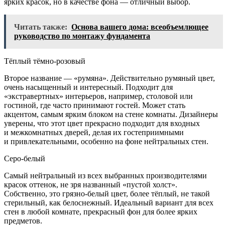
ярких красок, но в качестве фона — отличный выбор.
Читать также:
Основа вашего дома: всеобъемлющее
руководство по монтажу фундамента
Тёплый тёмно-розовый
Второе название — «румяна». Действительно румяный цвет,
очень насыщенный и интересный. Подходит для
«экстравертных» интерьеров, например, столовой или
гостиной, где часто принимают гостей. Может стать
акцентом, самым ярким блоком на стене комнаты. Дизайнеры
уверены, что этот цвет прекрасно подходит для входных
и межкомнатных дверей, делая их гостеприимными
и привлекательными, особенно на фоне нейтральных стен.
Серо-белый
Самый нейтральный из всех выбранных производителями
красок оттенок, не зря названный «пустой холст».
Собственно, это грязно-белый цвет, более тёплый, не такой
стерильный, как белоснежный. Идеальный вариант для всех
стен в любой комнате, прекрасный фон для более ярких
предметов.