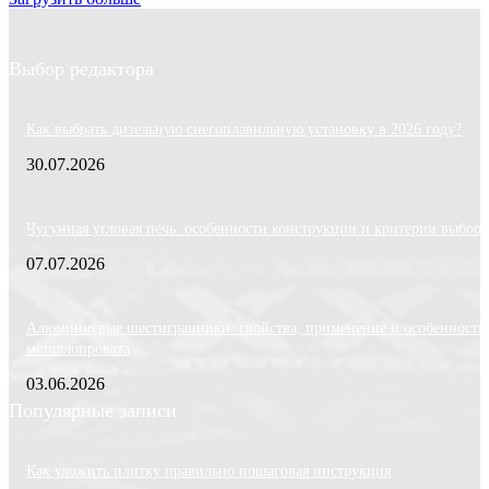
Выбор редактора
Как выбрать дизельную снегоплавильную установку в 2026 году?
30.07.2026
Чугунная угловая печь: особенности конструкции и критерии выбора
07.07.2026
Алюминиевые шестигранники: свойства, применение и особенности
металлопроката
03.06.2026
Популярные записи
Как уложить плитку правильно пошаговая инструкция