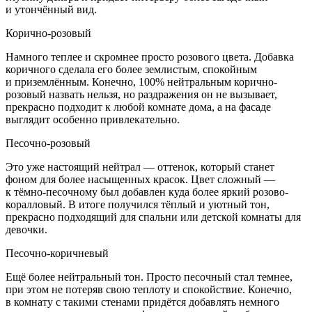
и утончённый вид.
Корично-розовый
Намного теплее и скромнее просто розового цвета. Добавка
коричного сделала его более землистым, спокойным
и приземлённым. Конечно, 100% нейтральным корично-
розовый назвать нельзя, но раздражения он не вызывает,
прекрасно подходит к любой комнате дома, а на фасаде
выглядит особенно привлекательно.
Песочно-розовый
Это уже настоящий нейтрал — оттенок, который станет
фоном для более насыщенных красок. Цвет сложный —
к тёмно-песочному был добавлен куда более яркий розово-
коралловый. В итоге получился тёплый и уютный тон,
прекрасно подходящий для спальни или детской комнаты для
девочки.
Песочно-коричневый
Ещё более нейтральный тон. Просто песочный стал темнее,
при этом не потеряв свою теплоту и спокойствие. Конечно,
в комнату с такими стенами придётся добавлять немного