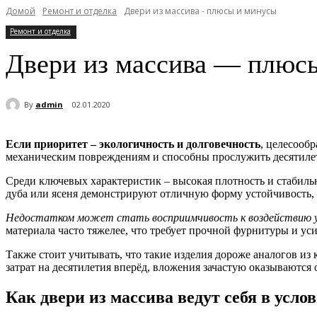
Домой
Ремонт и отделка
Двери из массива - плюсы и минусы
Ремонт и отделка
Двери из массива — плюс
By
admin
02.01.2020
Если приоритет – экологичность и долговечность
, целесооб
механическим повреждениям и способны прослужить десятиле
Среди ключевых характеристик – высокая плотность и стабиль
дуба или ясеня демонстрируют отличную форму устойчивость, 
Недостатком может стать восприимчивость к воздействию у
материала часто тяжелее, что требует прочной фурнитуры и ус
Также стоит учитывать, что такие изделия дороже аналогов из
затрат на десятилетия вперёд, вложения зачастую оказываются
Как двери из массива ведут себя в усл