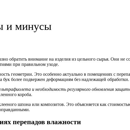
ы и минусы
разно обратить внимание на изделия из цельного сырья. Они не 
тиями при правильном уходе.
ность геометрии. Это особенно актуально в помещениях с пере
а бук более подвержен деформациям без надлежащей обработки.
льтрафиолета и необходимость регулярного обновления защит
иленного короба.
 клееного шпона или композитов. Это объясняется как стоимостью
 оправданными.
овиях перепадов влажности