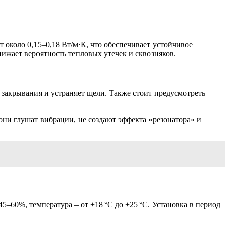
 около 0,15–0,18 Вт/м·К, что обеспечивает устойчивое
ижает вероятность тепловых утечек и сквозняков.
закрывания и устраняет щели. Также стоит предусмотреть
ни глушат вибрации, не создают эффекта «резонатора» и
–60%, температура – от +18 °C до +25 °C. Установка в период