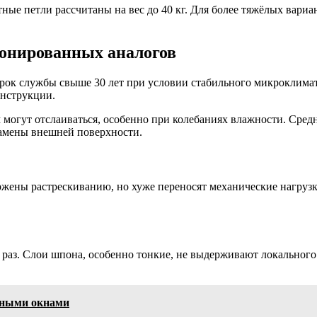
ные петли рассчитаны на вес до 40 кг. Для более тяжёлых вари
понированных аналогов
рок службы свыше 30 лет при условии стабильного микроклимата
онструкции.
огут отслаиваться, особенно при колебаниях влажности. Средн
замены внешней поверхности.
ны растрескиванию, но хуже переносят механические нагрузки.
раз. Слои шпона, особенно тонкие, не выдерживают локального 
нными окнами