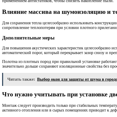
применением антистатиков, чтобы снизить накопление пыли.
Влияние массива на шумоизоляцию и 
Для сохранения тепла целесообразно использовать конструкции
сопротивление теплопотерям при условии плотного прилегания 
Дополнительные меры
Для повышения акустических характеристик целесообразно исп
автоматический порог, который перекрывает зазор снизу и пр
Полотна из плотных пород при правильной установке работают
значительно дольше сохраняют изоляционные свойства без про
Читать также:
Выбор окон для защиты от шума в город
Что нужно учитывать при установке две
Монтаж следует производить только при стабильных температур
активного отопления или в сырых помещениях приводит к деф