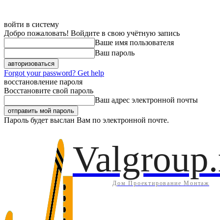
войти в систему
Добро пожаловать! Войдите в свою учётную запись
Ваше имя пользователя
Ваш пароль
Forgot your password? Get help
восстановление пароля
Восстановите свой пароль
Ваш адрес электронной почты
Пароль будет выслан Вам по электронной почте.
Дом
Инж
Суббота, 8 августа, 2026
Регистрация / Авторизация
Valgroup.
Дом Проектирование Монтаж