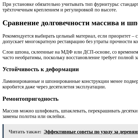
При установке обязательно учитывать тип фурнитуры: стандарт
трёхточечным креплением и регулировкой по высоте.
Сравнение долговечности массива и ш
Рекомендуется выбирать цельный материал, если приоритет – с
допускает многократную реставрацию без утраты прочности к
Слои шпона, склеенные на МДФ или ДСП-основе, со временем м
часто необратимы, поскольку восстановление требует полной 
Устойчивость к деформации
Ламинированные и шпонированные конструкции менее подверже
коробится даже через десятилетия эксплуатации.
Ремонтопригодность
Массив можно шлифовать, шпаклевать, перекрашивать десятки 
замены полотна или оклейки.
Читать также:
Эффективные советы по уходу за деревя