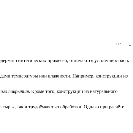
317
0
содержат синтетических примесей, отличаются устойчивостью к
падами температуры или влажности. Например, конструкции из
ного покрытия
. Кроме того, конструкции из натурального
 сырья, так и трудоёмкостью обработки. Однако при расчёте