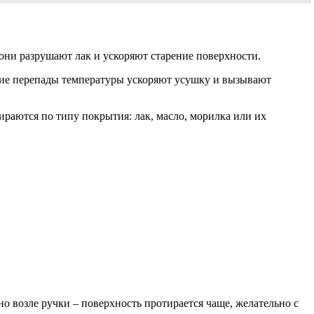
они разрушают лак и ускоряют старение поверхности.
кие перепады температуры ускоряют усушку и вызывают
ираются по типу покрытия: лак, масло, морилка или их
о возле ручки – поверхность протирается чаще, желательно с