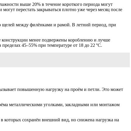
лажности выше 20% в течение короткого периода могут
 могут перестать закрываться плотно уже через месяц после
ю щелей между филёнками и рамой. В летний период, при
е конструкции менее подвержены короблению и лучше
пределах 45–55% при температуре от 18 до 22 °C.
ызывает повышенную нагрузку на проём и петли. Это может
роёма металлическими уголками, закладными или монтажом
в которых сохранён внешний вид, но снижена нагрузка на