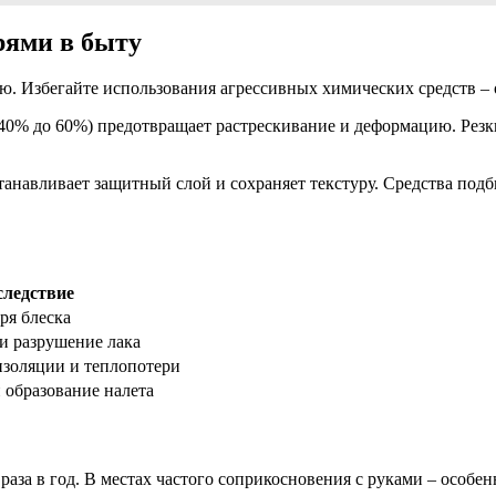
рями в быту
ю. Избегайте использования агрессивных химических средств – 
40% до 60%) предотвращает растрескивание и деформацию. Рез
танавливает защитный слой и сохраняет текстуру. Средства подб
следствие
ря блеска
и разрушение лака
золяции и теплопотери
 образование налета
за в год. В местах частого соприкосновения с руками – особенн