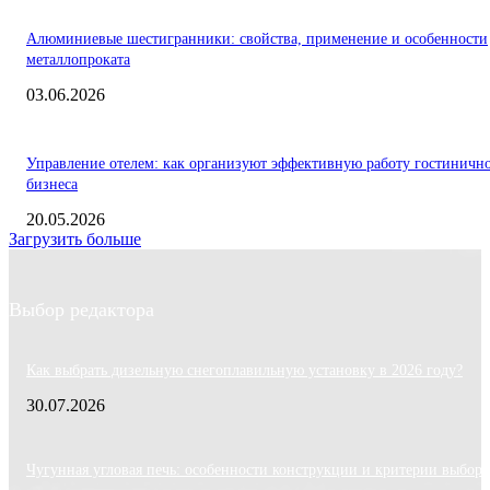
Алюминиевые шестигранники: свойства, применение и особенности
металлопроката
03.06.2026
Управление отелем: как организуют эффективную работу гостиничн
бизнеса
20.05.2026
Загрузить больше
Выбор редактора
Как выбрать дизельную снегоплавильную установку в 2026 году?
30.07.2026
Чугунная угловая печь: особенности конструкции и критерии выбора