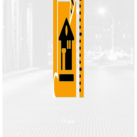
О нас
Valgroup.ru - ваш источник вдохновения и практических решений для