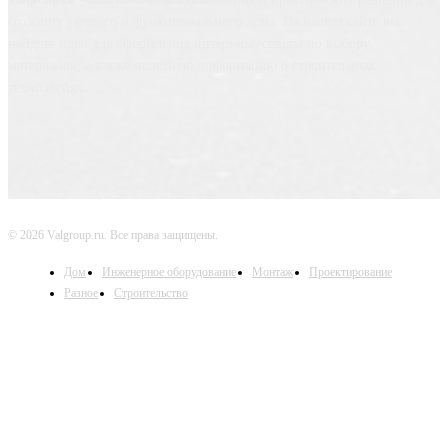
создания уютного и функционального дома. На нашем сайте вы
найдете идеи для оформления интерьера, советы по выбору
материалов, а также полезную информацию о строительных
технологиях.
© 2026 Valgroup.ru. Все права защищены.
Дом
Инженерное оборудование
Монтаж
Проектирование
Разное
Строительство