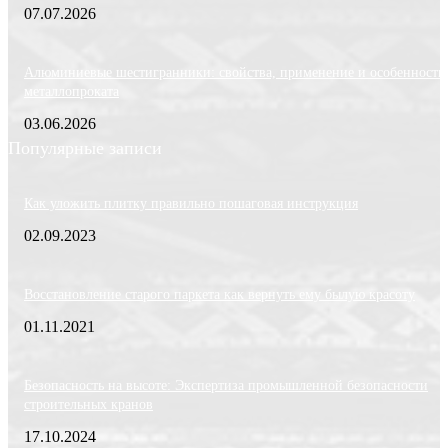
07.07.2026
Алюминиевые шестигранники: свойства, применение и особенности
металлопроката
03.06.2026
Популярные записи
Как уложить плитку правильно пошаговая инструкция
02.09.2023
Восстановление старого паркета как вернуть ему былую красоту
01.11.2021
Безопасность на высоте: Экспертиза промышленной безопасности
строительных кранов
17.10.2024