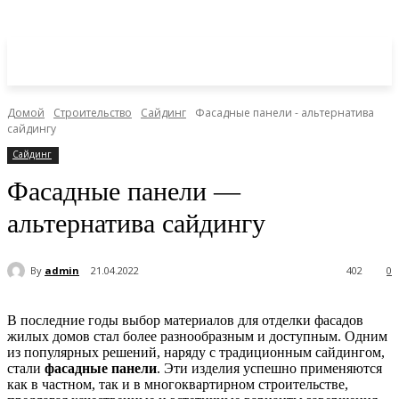
Домой
Строительство
Сайдинг
Фасадные панели - альтернатива
сайдингу
Сайдинг
Фасадные панели —
альтернатива сайдингу
By
admin
21.04.2022
402
0
В последние годы выбор материалов для отделки фасадов
жилых домов стал более разнообразным и доступным. Одним
из популярных решений, наряду с традиционным сайдингом,
стали
фасадные панели
. Эти изделия успешно применяются
как в частном, так и в многоквартирном строительстве,