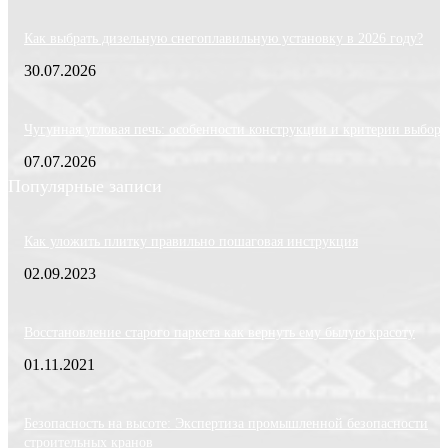
Как выбрать дизельную снегоплавильную установку в 2026 году?
30.07.2026
Чугунная угловая печь: особенности конструкции и критерии выбора
07.07.2026
Популярные записи
Как уложить плитку правильно пошаговая инструкция
02.09.2023
Восстановление старого паркета как вернуть ему былую красоту
01.11.2021
Безопасность на высоте: Экспертиза промышленной безопасности
строительных кранов