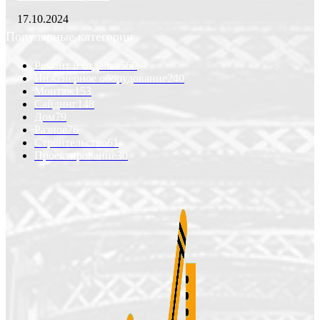
17.10.2024
Популярные категории
Ремонт и отделка
560
Инженерное оборудование
240
Монтаж
153
Сайдинг
148
Дом
79
Разное
76
Строительство
61
Проектирование
30