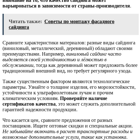
внимание на то, что качество сайдинга может
варьироваться в зависимости от страны-производителя
.
Читать также:
Советы по монтажу фасадного
сайдинга
Сравните характеристики материалов: разные виды сайдинга
(виниловый, металлический, деревянный) обладают своими
преимуществами. Например,
виниловый сайдинг часто
выделяется своей устойчивостью и лёгкостью в
обслуживании
, тогда как деревянный может предложить более
традиционный внешний вид, но требует регулярного ухода.
Также существенным фактором являются технологические
параметры. Узнайте о толщине изделия, его морозостойкости,
устойчивости к ультрафиолетовым лучам и прочим
климатическим условиям.
Проверяйте наличие
сертификатов качества
, это может служить дополнительной
гарантией надежности продукции.
Что касается цен, сравните предложения от разных
поставщиков. Ищите оптовые скидки и специальные акции.
Не забывайте включать в расчет транспортные расходы и
возможные дополнительные услуги, такие как установка
.