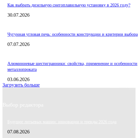
Как выбрать дизельную снегоплавильную установку в 2026 году?
30.07.2026
Чугунная угловая печь: особенности конструкции и критерии выбора
07.07.2026
Алюминиевые шестигранники: свойства, применение и особенности
металлопроката
03.06.2026
Загрузить больше
Выбор редактора
Будущее литьевых машин: инновации и тренды 2026 года
07.08.2026