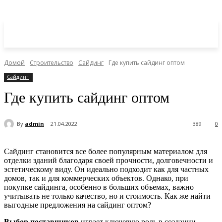
Домой
Строительство
Сайдинг
Где купить сайдинг оптом
Сайдинг
Где купить сайдинг оптом
By
admin
21.04.2022
389
0
Сайдинг становится все более популярным материалом для
отделки зданий благодаря своей прочности, долговечности и
эстетическому виду. Он идеально подходит как для частных
домов, так и для коммерческих объектов. Однако, при
покупке сайдинга, особенно в больших объемах, важно
учитывать не только качество, но и стоимость. Как же найти
выгодные предложения на сайдинг оптом?
Выбор поставщиков
играет ключевую роль в создании