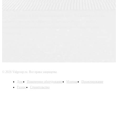
Valgroup.ru - ваш источник вдохновения и практических решений для
создания уютного и функционального дома. На нашем сайте вы
найдете идеи для оформления интерьера, советы по выбору
материалов, а также полезную информацию о строительных
технологиях.
© 2026 Valgroup.ru. Все права защищены.
Дом
Инженерное оборудование
Монтаж
Проектирование
Разное
Строительство