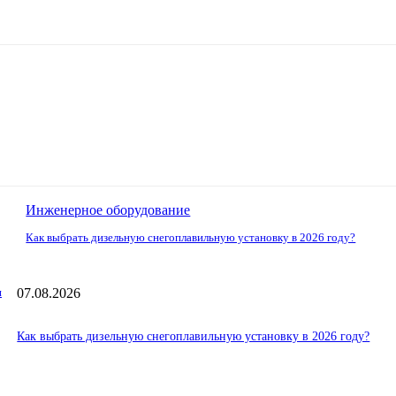
Инженерное оборудование
Как выбрать дизельную снегоплавильную установку в 2026 году?
07.08.2026
и
Как выбрать дизельную снегоплавильную установку в 2026 году?