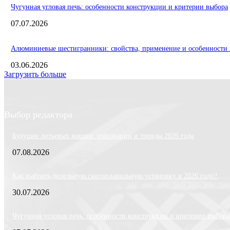
Чугунная угловая печь: особенности конструкции и критерии выбора
07.07.2026
Алюминиевые шестигранники: свойства, применение и особенности 
03.06.2026
Загрузить больше
Выбор редактора
Будущее литьевых машин: инновации и тренды 2026 года
07.08.2026
Как выбрать дизельную снегоплавильную установку в 2026 году?
30.07.2026
Чугунная угловая печь: особенности конструкции и критерии выбора