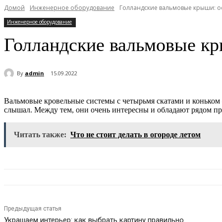
Домой
Инженерное оборудование
Голландские вальмовые крыши: о
Инженерное оборудование
Голландские вальмовые к
By
admin
15.09.2022
Вальмовые кровельные системы с четырьмя скатами и коньком 
слышал. Между тем, они очень интересны и обладают рядом пр
Читать также:
Что не стоит делать в огороде летом
Предыдущая статья
Украшаем интерьер: как выбрать картину правильно