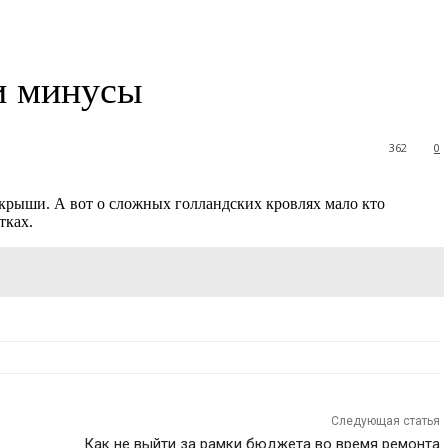
и минусы
362
0
крыши. А вот о сложных голландских кровлях мало кто
тках.
Следующая статья
Как не выйти за рамки бюджета во время ремонта