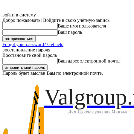
войти в систему
Добро пожаловать! Войдите в свою учётную запись
Ваше имя пользователя
Ваш пароль
Forgot your password? Get help
восстановление пароля
Восстановите свой пароль
Ваш адрес электронной почты
Пароль будет выслан Вам по электронной почте.
Дом
Инж
Суббота, 8 августа, 2026
Регистрация / Авторизация
Valgroup.
Дом Проектирование Монтаж