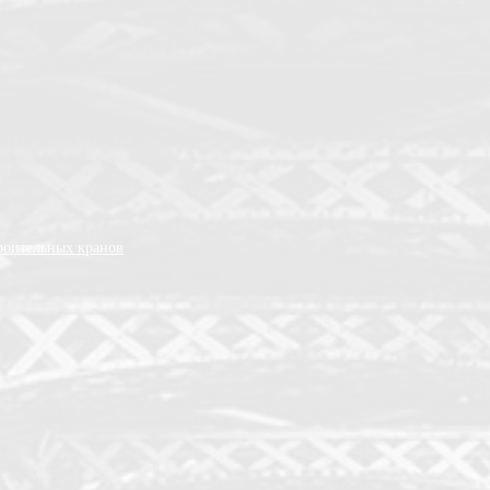
роительных кранов