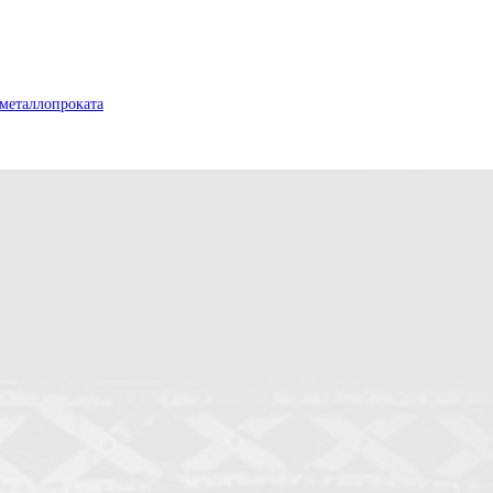
металлопроката