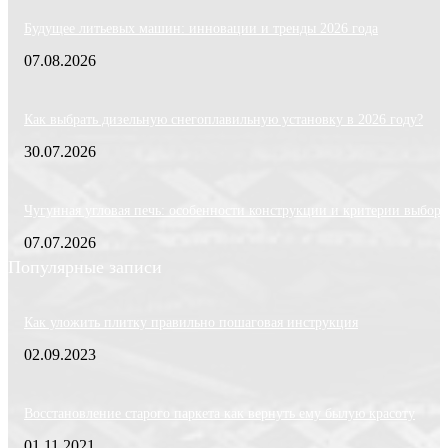
Будущее литьевых машин: инновации и тренды 2026 года
07.08.2026
Как выбрать дизельную снегоплавильную установку в 2026 году?
30.07.2026
Чугунная угловая печь: особенности конструкции и критерии выбора
07.07.2026
Популярные записи
Как уложить плитку правильно пошаговая инструкция
02.09.2023
Восстановление старого паркета как вернуть ему былую красоту
01.11.2021