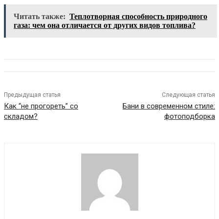
Читать также:
Теплотворная способность природного
газа: чем она отличается от других видов топлива?
Предыдущая статья
Следующая статья
Как “не прогореть” со
Бани в современном стиле:
складом?
фотоподборка