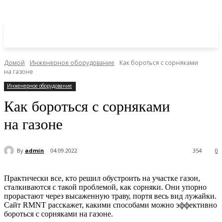
Домой
Инженерное оборудование
Как бороться с сорняками
на газоне
Инженерное оборудование
Как бороться с сорняками
на газоне
By
admin
04.09.2022
354
0
Практически все, кто решил обустроить на участке газон,
сталкиваются с такой проблемой, как сорняки. Они упорно
прорастают через высаженную траву, портя весь вид лужайки.
Сайт RMNT расскажет, какими способами можно эффективно
бороться с сорняками на газоне.