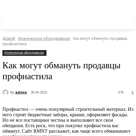
Домой
Инженерное оборудование
Как могут обмануть продавцы
профнастила
Инженерное оборудование
Как могут обмануть продавцы
профнастила
By
admin
30.09.2022
376
0
Профнастил — очень популярный строительный материал. Из
него строят бюджетные заборы, крыши, оформляют фасады.
Но не все поставщики честны и выполняют все свои
обещания. Есть риск, что при покупке профнастила вас
обманут. Сайт RMNT расскажет, как чаще всего обманывают