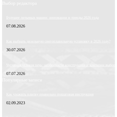
Выбор редактора
Будущее литьевых машин: инновации и тренды 2026 года
07.08.2026
Как выбрать дизельную снегоплавильную установку в 2026 году?
30.07.2026
Чугунная угловая печь: особенности конструкции и критерии выбора
07.07.2026
Популярные записи
Как уложить плитку правильно пошаговая инструкция
02.09.2023