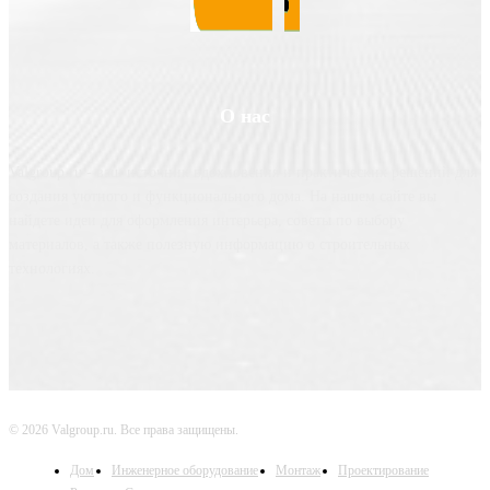
О нас
Valgroup.ru - ваш источник вдохновения и практических решений для
создания уютного и функционального дома. На нашем сайте вы
найдете идеи для оформления интерьера, советы по выбору
материалов, а также полезную информацию о строительных
технологиях.
© 2026 Valgroup.ru. Все права защищены.
Дом
Инженерное оборудование
Монтаж
Проектирование