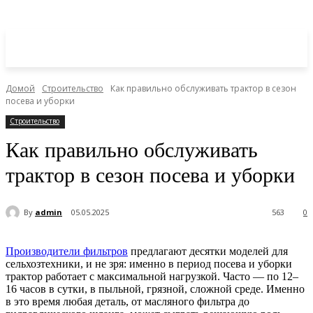
Домой
Строительство
Как правильно обслуживать трактор в сезон
посева и уборки
Строительство
Как правильно обслуживать
трактор в сезон посева и уборки
By
admin
05.05.2025
563
0
Производители фильтров
предлагают десятки моделей для
сельхозтехники, и не зря: именно в период посева и уборки
трактор работает с максимальной нагрузкой. Часто — по 12–
16 часов в сутки, в пыльной, грязной, сложной среде. Именно
в это время любая деталь, от масляного фильтра до