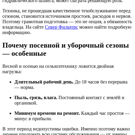
гидравлического шланга, может сыграть решающую роль.
Техника, не прошедшая качественное техобслуживание перед
сезоном, становится источником простоев, расходов и нервов.
Поэтому грамотная подготовка — это не опция, а обязанность
владельца. На сайте
Север Фильтерс
можно найти подробную
информацию.
Почему посевной и уборочный сезоны
— особенные
Весной и осенью на сельхозтехнику ложится двойная
нагрузка:
Длительный рабочий день.
До 18 часов без перерыва
— норма.
Пыль, грязь, влага.
Постоянный контакт с землёй и
органикой.
Минимум времени на ремонт.
Каждый час простоя —
минус в прибыли.
В этот период недопустимы ошибки. Именно поэтому важно
заранее продумать всю систему обслуживания — от замены