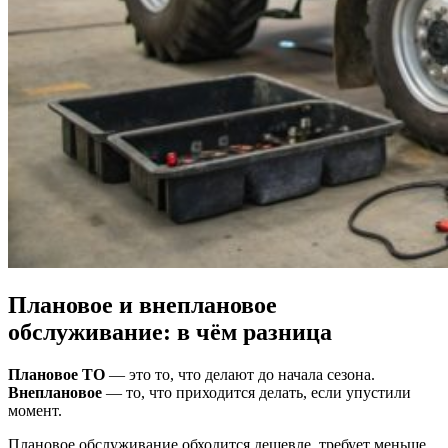
Плановое и внеплановое
обслуживание: в чём разница
Плановое ТО
— это то, что делают до начала сезона.
Внеплановое
— то, что приходится делать, если упустили
момент.
Плановое обслуживание обходится дешевле, требует меньше