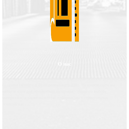
О нас
Valgroup.ru - ваш источник вдохновения и практических решений для
создания уютного и функционального дома. На нашем сайте вы
найдете идеи для оформления интерьера, советы по выбору
материалов, а также полезную информацию о строительных
технологиях.