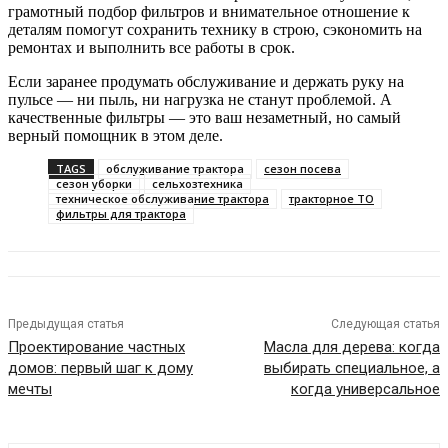
грамотный подбор фильтров и внимательное отношение к
деталям помогут сохранить технику в строю, сэкономить на
ремонтах и выполнить все работы в срок.
Если заранее продумать обслуживание и держать руку на
пульсе — ни пыль, ни нагрузка не станут проблемой. А
качественные фильтры — это ваш незаметный, но самый
верный помощник в этом деле.
TAGS
обслуживание трактора
сезон посева
сезон уборки
сельхозтехника
техническое обслуживание трактора
тракторное ТО
фильтры для трактора
Предыдущая статья
Следующая статья
Проектирование частных
Масла для дерева: когда
домов: первый шаг к дому
выбирать специальное, а
мечты
когда универсальное