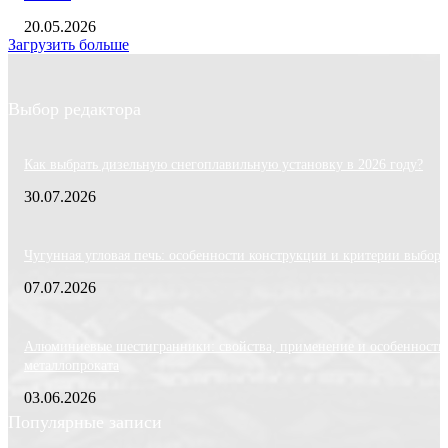
20.05.2026
Загрузить больше
Выбор редактора
Как выбрать дизельную снегоплавильную установку в 2026 году?
30.07.2026
Чугунная угловая печь: особенности конструкции и критерии выбора
07.07.2026
Алюминиевые шестигранники: свойства, применение и особенности
металлопроката
03.06.2026
Популярные записи