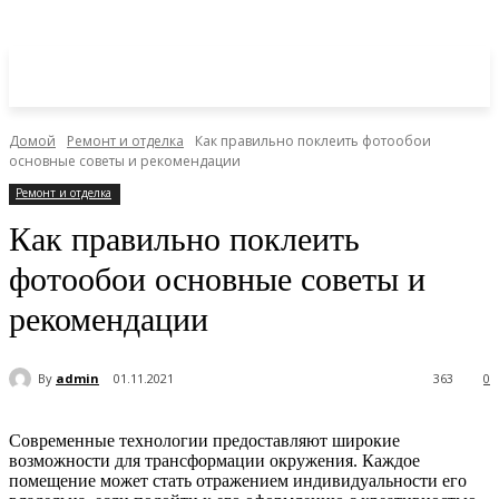
Домой
Ремонт и отделка
Как правильно поклеить фотообои
основные советы и рекомендации
Ремонт и отделка
Как правильно поклеить
фотообои основные советы и
рекомендации
By
admin
01.11.2021
363
0
Современные технологии предоставляют широкие
возможности для трансформации окружения. Каждое
помещение может стать отражением индивидуальности его