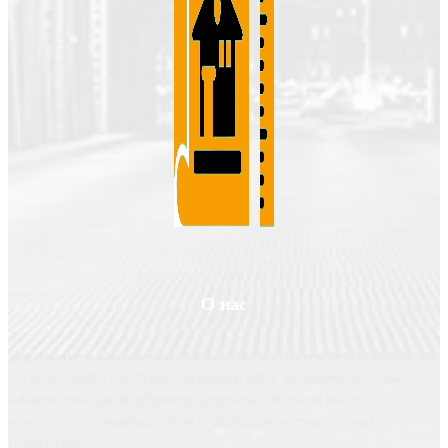
О нас
Valgroup.ru - ваш источник вдохновения и практических решений для
создания уютного и функционального дома. На нашем сайте вы
найдете идеи для оформления интерьера, советы по выбору
материалов, а также полезную информацию о строительных
технологиях.