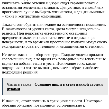
учитывать, какие оттенки и узоры будут гармонировать с
остальными элементами комнаты. Для уютных и спокойных
пространств лучше выбирать мягкие тона, а для динамичных
– яркие и контрастные комбинации.
Также стоит обратить внимание на освещенность помещения.
В зависимости от уровня света, цвета могут выглядеть по-
разному. При недостатке естественного освещения
предпочтительнее использовать светлые и отражающие
поверхности, в то время как просторные комнаты могут смело
экспериментировать с темными и насыщенными оттенками.
Не менее важен и выбор текстуры. Гладкие модели придают
современный вид, в то время как рельефные или текстильные
варианты добавят тепла и уюта. Понимание того, какие
ощущения вы хотите вызвать, поможет выбрать наиболее
подходящие решения.
Читать также:
Создание ниши в стене ванной своими
руками
И наконец, стоит помнить о функциональности. Некоторые
образцы обладают повышенной устойчивостью к