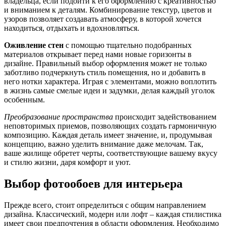
владельца, если подойти к его оформлению с креативностью
и вниманием к деталям. Комбинирование текстур, цветов и
узоров позволяет создавать атмосферу, в которой хочется
находиться, отдыхать и вдохновляться.
Оживление стен
с помощью тщательно подобранных
материалов открывает перед нами новые горизонты в
дизайне. Правильный выбор оформления может не только
заботливо подчеркнуть стиль помещения, но и добавить в
него нотки характера. Играя с элементами, можно воплотить
в жизнь самые смелые идеи и задумки, делая каждый уголок
особенным.
Преобразование пространства
происходит задействованием
неповторимых приемов, позволяющих создать гармоничную
композицию. Каждая деталь имеет значение, и, продумывая
концепцию, важно уделить внимание даже мелочам. Так,
ваше жилище обретет черты, соответствующие вашему вкусу
и стилю жизни, даря комфорт и уют.
Выбор фотообоев для интерьера
Прежде всего, стоит определиться с общим направлением
дизайна. Классический, модерн или лофт – каждая стилистика
имеет свои предпочтения в области оформления. Необходимо