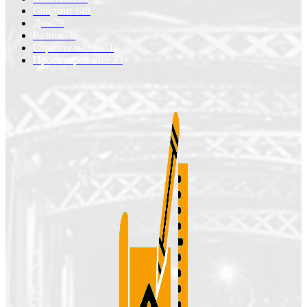
Сайдинг
148
Дом
79
Разное
76
Строительство
61
Проектирование
30