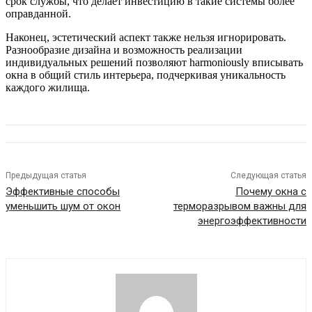
срок службы, что делает инвестицию в такие системы более
оправданной.
Наконец, эстетический аспект также нельзя игнорировать.
Разнообразие дизайна и возможность реализации
индивидуальных решений позволяют harmoniously вписывать
окна в общий стиль интерьера, подчеркивая уникальность
каждого жилища.
Предыдущая статья
Следующая статья
Эффективные способы
Почему окна с
уменьшить шум от окон
терморазрывом важны для
энергоэффективности