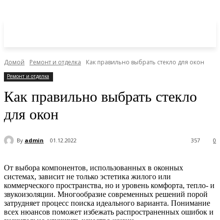
Домой
Ремонт и отделка
Как правильно выбрать стекло для окон
Ремонт и отделка
Как правильно выбрать стекло
для окон
By
admin
01.12.2022
357
0
От выбора компонентов, использованных в оконных
системах, зависит не только эстетика жилого или
коммерческого пространства, но и уровень комфорта, тепло- и
звукоизоляции. Многообразие современных решений порой
затрудняет процесс поиска идеального варианта. Понимание
всех нюансов поможет избежать распространенных ошибок и