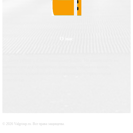
О нас
Valgroup.ru - ваш источник вдохновения и практических решений для
создания уютного и функционального дома. На нашем сайте вы
найдете идеи для оформления интерьера, советы по выбору
материалов, а также полезную информацию о строительных
технологиях.
© 2026 Valgroup.ru. Все права защищены.