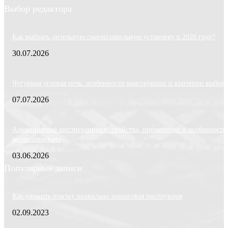
Выбор редактора
Как выбрать дизельную снегоплавильную установку в 2026 году?
30.07.2026
Чугунная угловая печь: особенности конструкции и критерии выбора
07.07.2026
Алюминиевые шестигранники: свойства, применение и особенности
металлопроката
03.06.2026
Популярные записи
Как уложить плитку правильно пошаговая инструкция
02.09.2023