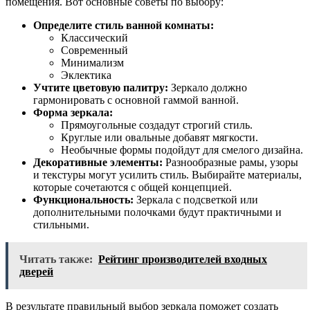
помещения. Вот основные советы по выбору:
Определите стиль ванной комнаты:
Классический
Современный
Минимализм
Эклектика
Учтите цветовую палитру:
Зеркало должно
гармонировать с основной гаммой ванной.
Форма зеркала:
Прямоугольные создадут строгий стиль.
Круглые или овальные добавят мягкости.
Необычные формы подойдут для смелого дизайна.
Декоративные элементы:
Разнообразные рамы, узоры
и текстуры могут усилить стиль. Выбирайте материалы,
которые сочетаются с общей концепцией.
Функциональность:
Зеркала с подсветкой или
дополнительными полочками будут практичными и
стильными.
Читать также:
Рейтинг производителей входных
дверей
В результате правильный выбор зеркала поможет создать