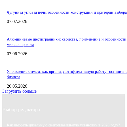
Чугунная угловая печь: особенности конструкции и критерии выбора
07.07.2026
Алюминиевые шестигранники: свойства, применение и особенности
металлопроката
03.06.2026
Управление отелем: как организуют эффективную работу гостиничн
бизнеса
20.05.2026
Загрузить больше
Выбор редактора
Как выбрать дизельную снегоплавильную установку в 2026 году?