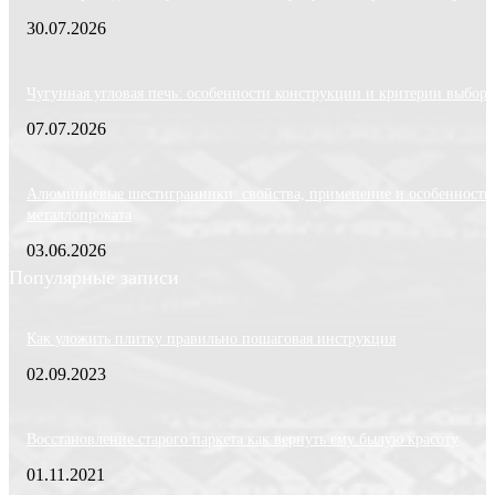
30.07.2026
Чугунная угловая печь: особенности конструкции и критерии выбора
07.07.2026
Алюминиевые шестигранники: свойства, применение и особенности
металлопроката
03.06.2026
Популярные записи
Как уложить плитку правильно пошаговая инструкция
02.09.2023
Восстановление старого паркета как вернуть ему былую красоту
01.11.2021