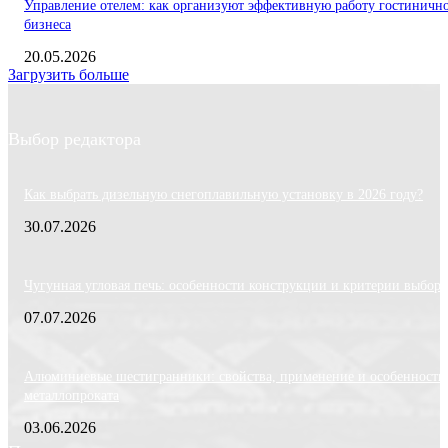
Управление отелем: как организуют эффективную работу гостиничн
бизнеса
20.05.2026
Загрузить больше
Выбор редактора
Как выбрать дизельную снегоплавильную установку в 2026 году?
30.07.2026
Чугунная угловая печь: особенности конструкции и критерии выбора
07.07.2026
Алюминиевые шестигранники: свойства, применение и особенности
металлопроката
03.06.2026