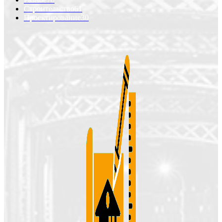
Строительство
61
Проектирование
30