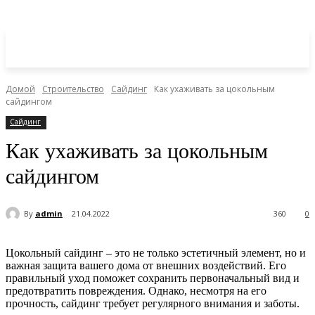
Домой
Строительство
Сайдинг
Как ухаживать за цокольным
сайдингом
Сайдинг
Как ухаживать за цокольным
сайдингом
By
admin
21.04.2022
360
0
Цокольный сайдинг – это не только эстетичный элемент, но и
важная защита вашего дома от внешних воздействий. Его
правильный уход поможет сохранить первоначальный вид и
предотвратить повреждения. Однако, несмотря на его
прочность, сайдинг требует регулярного внимания и заботы.