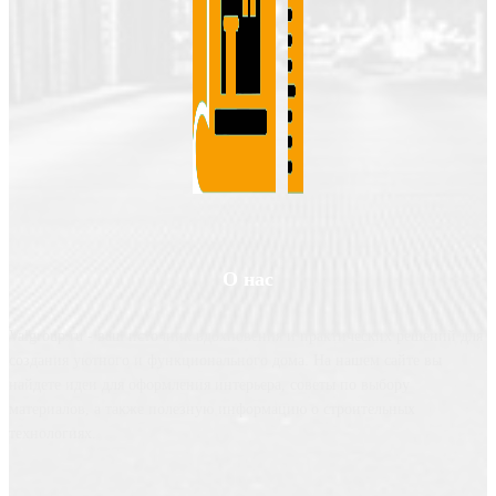
О нас
Valgroup.ru - ваш источник вдохновения и практических решений для
создания уютного и функционального дома. На нашем сайте вы
найдете идеи для оформления интерьера, советы по выбору
материалов, а также полезную информацию о строительных
технологиях.