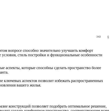
343
0
этом вопросе способно значительно улучшить комфорт
е условия, стиль постройки и функциональные особенности
ные аспекты, которые способны сделать пространство более
анта.
ние ключевых аспектов позволит избежать распространенных
бновления вашего жилья.
разие конструкций позволяет подобрать оптимальное решение,
волит создать комфортное пространство, соответствующее всем