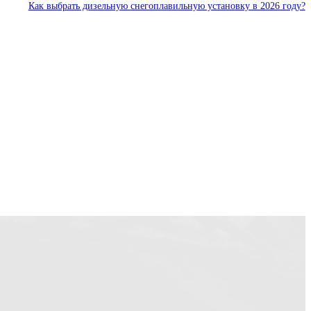
Как выбрать дизельную снегоплавильную установку в 2026 году?