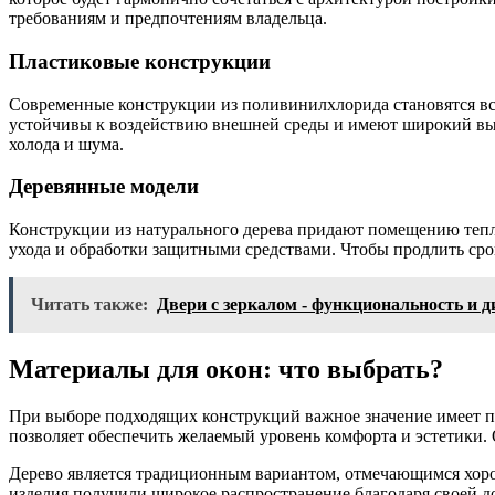
требованиям и предпочтениям владельца.
Пластиковые конструкции
Современные конструкции из поливинилхлорида становятся всё
устойчивы к воздействию внешней среды и имеют широкий вы
холода и шума.
Деревянные модели
Конструкции из натурального дерева придают помещению тепл
ухода и обработки защитными средствами. Чтобы продлить срок
Читать также:
Двери с зеркалом - функциональность и д
Материалы для окон: что выбрать?
При выборе подходящих конструкций важное значение имеет п
позволяет обеспечить желаемый уровень комфорта и эстетики. 
Дерево является традиционным вариантом, отмечающимся хоро
изделия получили широкое распространение благодаря своей д