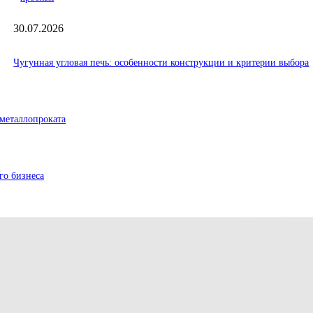
30.07.2026
Чугунная угловая печь: особенности конструкции и критерии выбора
металлопроката
го бизнеса