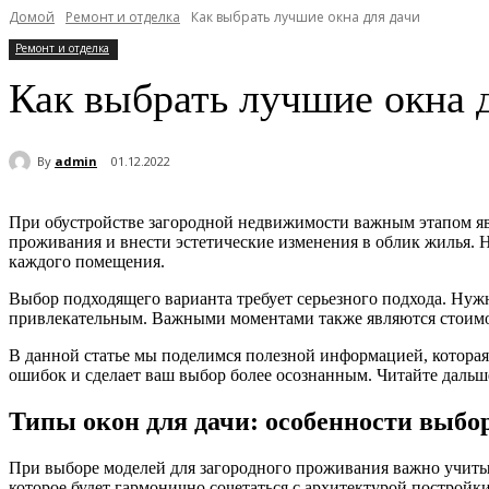
Домой
Ремонт и отделка
Как выбрать лучшие окна для дачи
Ремонт и отделка
Как выбрать лучшие окна 
By
admin
01.12.2022
При обустройстве загородной недвижимости важным этапом явл
проживания и внести эстетические изменения в облик жилья. 
каждого помещения.
Выбор подходящего варианта требует серьезного подхода. Нужн
привлекательным. Важными моментами также являются стоимос
В данной статье мы поделимся полезной информацией, которая
ошибок и сделает ваш выбор более осознанным. Читайте дальш
Типы окон для дачи: особенности выбо
При выборе моделей для загородного проживания важно учитыва
которое будет гармонично сочетаться с архитектурой построй