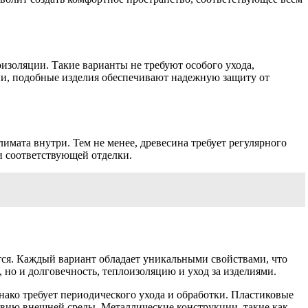
изоляции. Такие варианты не требуют особого ухода,
и, подобные изделия обеспечивают надежную защиту от
ата внутри. Тем не менее, древесина требует регулярного
и соответствующей отделки.
ся. Каждый вариант обладает уникальными свойствами, что
 но и долговечность, теплоизоляцию и уход за изделиями.
ко требует периодического ухода и обработки. Пластиковые
ствию внешней среды. Металлические конструкции, такие как