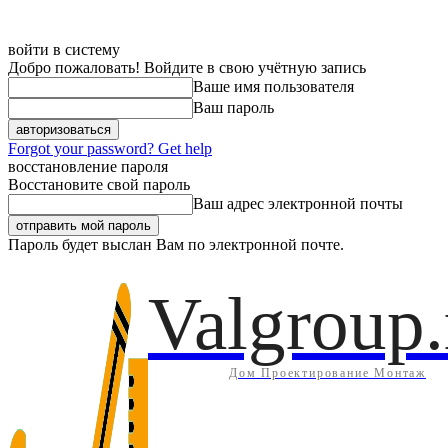
войти в систему
Добро пожаловать! Войдите в свою учётную запись
Ваше имя пользователя
Ваш пароль
Forgot your password? Get help
восстановление пароля
Восстановите свой пароль
Ваш адрес электронной почты
Пароль будет выслан Вам по электронной почте.
Дом
Инж
Четверг, 6 августа, 2026
Регистрация / Авторизация
Valgroup.
Дом Проектирование Монтаж