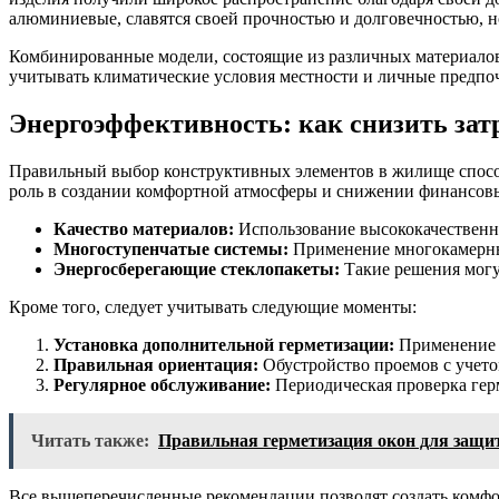
алюминиевые, славятся своей прочностью и долговечностью, н
Комбинированные модели, состоящие из различных материалов
учитывать климатические условия местности и личные предпоч
Энергоэффективность: как снизить зат
Правильный выбор конструктивных элементов в жилище способ
роль в создании комфортной атмосферы и снижении финансовых
Качество материалов:
Использование высококачественны
Многоступенчатые системы:
Применение многокамерных
Энергосберегающие стеклопакеты:
Такие решения могу
Кроме того, следует учитывать следующие моменты:
Установка дополнительной герметизации:
Применение 
Правильная ориентация:
Обустройство проемов с учето
Регулярное обслуживание:
Периодическая проверка гер
Читать также:
Правильная герметизация окон для защи
Все вышеперечисленные рекомендации позволят создать комфор