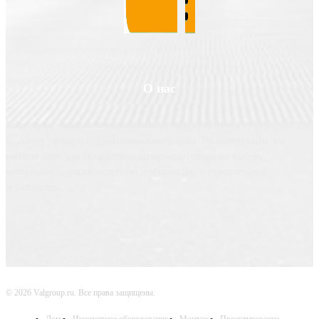
О нас
Valgroup.ru - ваш источник вдохновения и практических решений для
создания уютного и функционального дома. На нашем сайте вы
найдете идеи для оформления интерьера, советы по выбору
материалов, а также полезную информацию о строительных
технологиях.
© 2026 Valgroup.ru. Все права защищены.
Дом
Инженерное оборудование
Монтаж
Проектирование