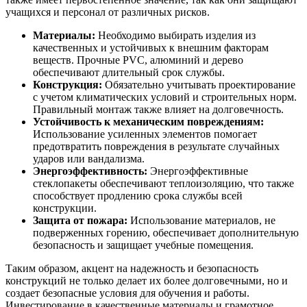
учащихся и персонал от различных рисков.
Материалы:
Необходимо выбирать изделия из
качественных и устойчивых к внешним факторам
веществ. Прочные PVC, алюминий и дерево
обеспечивают длительный срок службы.
Конструкция:
Обязательно учитывать проектирование
с учетом климатических условий и строительных норм.
Правильный монтаж также влияет на долговечность.
Устойчивость к механическим повреждениям:
Использование усиленных элементов помогает
предотвратить повреждения в результате случайных
ударов или вандализма.
Энергоэффективность:
Энергоэффективные
стеклопакеты обеспечивают теплоизоляцию, что также
способствует продлению срока службы всей
конструкции.
Защита от пожара:
Использование материалов, не
подверженных горению, обеспечивает дополнительную
безопасность и защищает учебные помещения.
Таким образом, акцент на надежность и безопасность
конструкций не только делает их более долговечными, но и
создает безопасные условия для обучения и работы.
Инвестирование в качественные материалы и грамотное