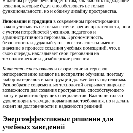
В данном разделе речь пойдет о том, как выбрать подходящие
решения, которые будут способствовать не только
функциональности, но и общему дизайну пространства.
Инновации и традиции
в современном проектировании
важно учитывать не только с точки зрения практичности, но и
с учетом потребностей учеников, педагогов и
административного персонала. Эргономичность,
безопасность и дуджный уют – все эти аспекты имеют
значение в процессе создания учебных помещений, что, в
свою очередь, накладывает свои требования на
технологические и дизайнерские решения.
Контекст использования
и оформление интерьеров
непосредственно влияют на восприятие обучения, поэтому
выбор материалов и конструкций должен быть тщательным.
Разнообразие современных технологий открывает широкие
возможности для создания пространства, способствующего
росту и развитию будущих специалистов. Важно не только
удовлетворить текущие нормативные требования, но и делать
акцент на долговечности и надежности решений.
Энергоэффективные решения для
учебных заведений