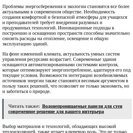
Проблемы энергосбережения и экологии становятся все более
актуальными в современном обществе. Необходимость
создания комфортной и безопасной атмосферы для учащихся
и преподавателей требует внедрения разумных и
продуманных технологий. Инновационные подходы к
построению и оснащению пространств способны значительно
снизить расходы на отопление, освещение и общую
эксплуатацию зданий.
На фоне изменений климата, актуальность умных систем
управления ресурсами возрастает. Современные здания
оснащаются автоматизированными системами контроля,
которые оптимизируют энергопотребление, адаптируя его под
текущие условия. Возможности интеграции возобновляемых
источников энергии также становятся весомым аргументом в
пользу таких решений, что позволяет не только экономить, но
и заботиться о природе.
Читать также:
Водонепроницаемые панели для стен
современное решение для вашего интерьера
Выбор материалов и технологий, обладающих высокой
теплоизоляцией, также играет ключевую роль. Это не только