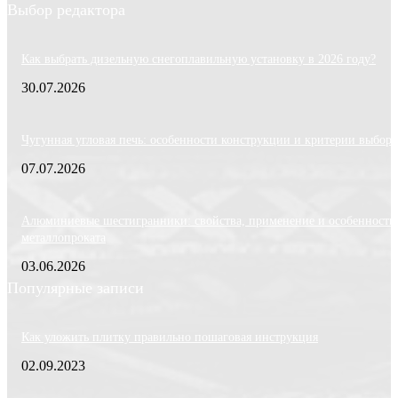
Выбор редактора
Как выбрать дизельную снегоплавильную установку в 2026 году?
30.07.2026
Чугунная угловая печь: особенности конструкции и критерии выбора
07.07.2026
Алюминиевые шестигранники: свойства, применение и особенности
металлопроката
03.06.2026
Популярные записи
Как уложить плитку правильно пошаговая инструкция
02.09.2023