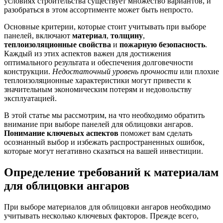
условиях строительства существует множество вариантов, и
разобраться в этом ассортименте может быть непросто.
Основные критерии, которые стоит учитывать при выборе
панелей, включают
материал
,
толщину
,
теплоизоляционные свойства
и
пожарную безопасность
.
Каждый из этих аспектов важен для достижения
оптимального результата и обеспечения долговечности
конструкции.
Недостаточный уровень прочности
или плохие
теплоизоляционные характеристики могут привести к
значительным экономическим потерям и недовольству
эксплуатацией.
В этой статье мы рассмотрим, на что необходимо обратить
внимание при выборе панелей для облицовки ангаров.
Понимание ключевых аспектов
поможет вам сделать
осознанный выбор и избежать распространенных ошибок,
которые могут негативно сказаться на вашей инвестиции.
Определение требований к материалам
для облицовки ангаров
При выборе материалов для облицовки ангаров необходимо
учитывать несколько ключевых факторов. Прежде всего,