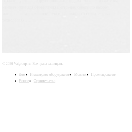
создания уютного и функционального дома. На нашем сайте вы
найдете идеи для оформления интерьера, советы по выбору
материалов, а также полезную информацию о строительных
технологиях.
© 2026 Valgroup.ru. Все права защищены.
Дом
Инженерное оборудование
Монтаж
Проектирование
Разное
Строительство