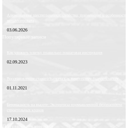
Алюминиевые шестигранники: свойства, применение и особенности
металлопроката
03.06.2026
Популярные записи
Как уложить плитку правильно пошаговая инструкция
02.09.2023
Восстановление старого паркета как вернуть ему былую красоту
01.11.2021
Безопасность на высоте: Экспертиза промышленной безопасности
строительных кранов
17.10.2024
Популярные категории