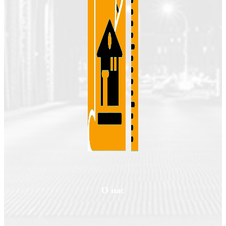
О нас
Valgroup.ru - ваш источник вдохновения и практических решений для