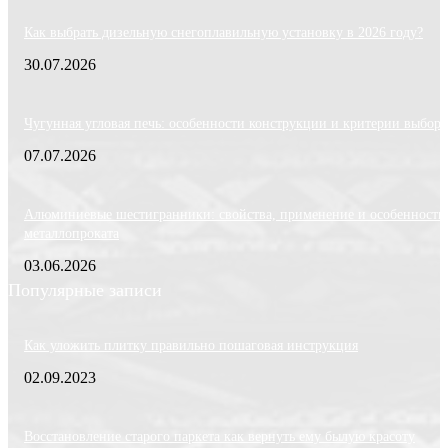
Как выбрать дизельную снегоплавильную установку в 2026 году?
30.07.2026
Чугунная угловая печь: особенности конструкции и критерии выбора
07.07.2026
Алюминиевые шестигранники: свойства, применение и особенности
металлопроката
03.06.2026
Популярные записи
Как уложить плитку правильно пошаговая инструкция
02.09.2023
Восстановление старого паркета как вернуть ему былую красоту