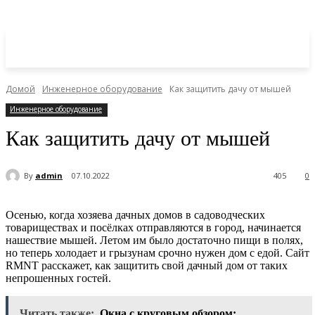
Домой
Инженерное оборудование
Как защитить дачу от мышей
Инженерное оборудование
Как защитить дачу от мышей
By
admin
07.10.2022
405
0
Осенью, когда хозяева дачных домов в садоводческих
товариществах и посёлках отправляются в город, начинается
нашествие мышей. Летом им было достаточно пищи в полях,
но теперь холодает и грызунам срочно нужен дом с едой. Сайт
RMNT расскажет, как защитить свой дачный дом от таких
непрошенных гостей.
Читать также:
Окна с круговым обзором: