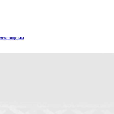
металлопроката