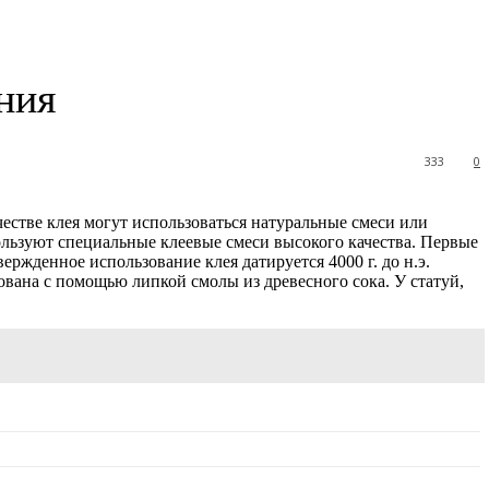
ния
333
0
естве клея могут использоваться натуральные смеси или
льзуют специальные клеевые смеси высокого качества. Первые
ержденное использование клея датируется 4000 г. до н.э.
вана с помощью липкой смолы из древесного сока. У статуй,