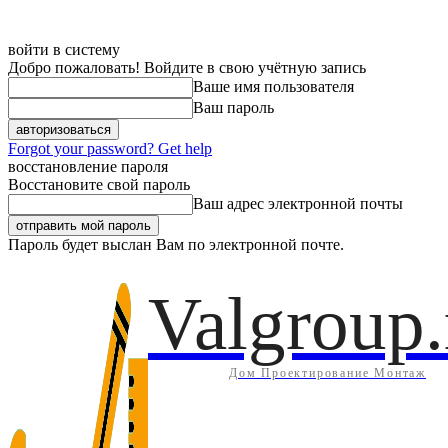
войти в систему
Добро пожаловать! Войдите в свою учётную запись
Ваше имя пользователя
Ваш пароль
Forgot your password? Get help
восстановление пароля
Восстановите свой пароль
Ваш адрес электронной почты
Пароль будет выслан Вам по электронной почте.
Дом
Инж
Суббота, 8 августа, 2026
Регистрация / Авторизация
Valgroup.
Дом Проектирование Монтаж