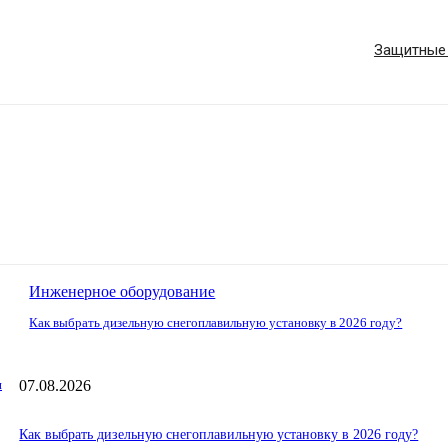
Защитные 
Инженерное оборудование
Как выбрать дизельную снегоплавильную установку в 2026 году?
07.08.2026
и
Как выбрать дизельную снегоплавильную установку в 2026 году?