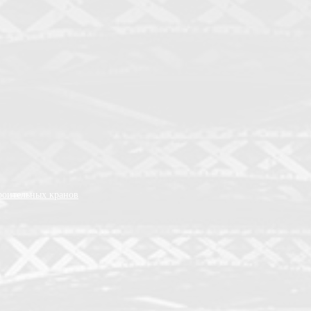
роительных кранов