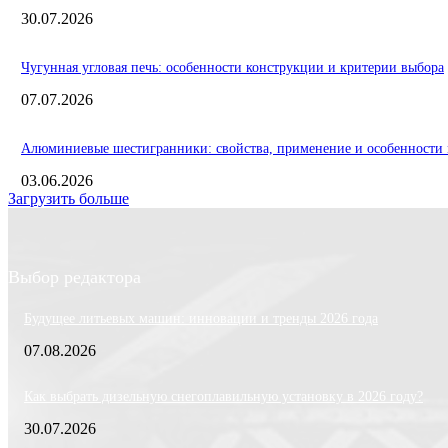
30.07.2026
Чугунная угловая печь: особенности конструкции и критерии выбора
07.07.2026
Алюминиевые шестигранники: свойства, применение и особенности 
03.06.2026
Загрузить больше
Выбор редактора
Будущее литьевых машин: инновации и тренды 2026 года
07.08.2026
Как выбрать дизельную снегоплавильную установку в 2026 году?
30.07.2026