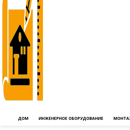
ДОМ
ИНЖЕНЕРНОЕ ОБОРУДОВАНИЕ
МОНТА