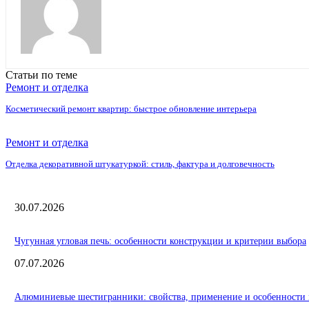
Статьи по теме
Ремонт и отделка
Косметический ремонт квартир: быстрое обновление интерьера
Ремонт и отделка
Отделка декоративной штукатуркой: стиль, фактура и долговечность
30.07.2026
Чугунная угловая печь: особенности конструкции и критерии выбора
07.07.2026
Алюминиевые шестигранники: свойства, применение и особенности 