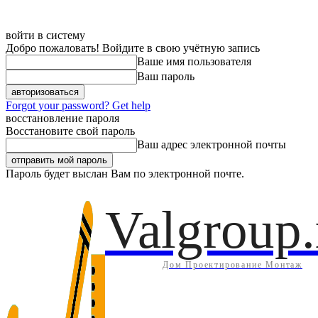
войти в систему
Добро пожаловать! Войдите в свою учётную запись
Ваше имя пользователя
Ваш пароль
Forgot your password? Get help
восстановление пароля
Восстановите свой пароль
Ваш адрес электронной почты
Пароль будет выслан Вам по электронной почте.
Дом
Инж
Суббота, 8 августа, 2026
Регистрация / Авторизация
Valgroup.
Дом Проектирование Монтаж