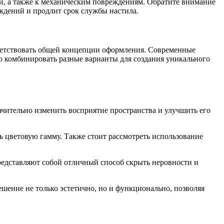
ги, а также к механическим повреждениям. Обратите внимание
еждений и продлит срок службы настила.
ветствовать общей концепции оформления. Современные
о комбинировать разные варианты для создания уникального
чительно изменить восприятие пространства и улучшить его
ь цветовую гамму. Также стоит рассмотреть использование
редставляют собой отличный способ скрыть неровности и
шение не только эстетично, но и функционально, позволяя