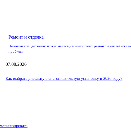
Ремонт и отделка
Поломки спецтехники: что ломается, сколько стоит ремонт и как избежат
проблем
07.08.2026
Как выбрать дизельную снегоплавильную установку в 2026 году?
металлопроката