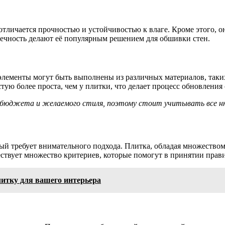
тличается прочностью и устойчивостью к влаге. Кроме этого, он
овечность делают её популярным решением для обшивки стен.
элементы могут быть выполнены из различных материалов, таких
ю более проста, чем у плитки, что делает процесс обновления с
 бюджета и желаемого стиля, поэтому стоит учитывать все ню
ый требует внимательного подхода. Плитка, обладая множеством
ществует множество критериев, которые помогут в принятии прав
итку для вашего интерьера