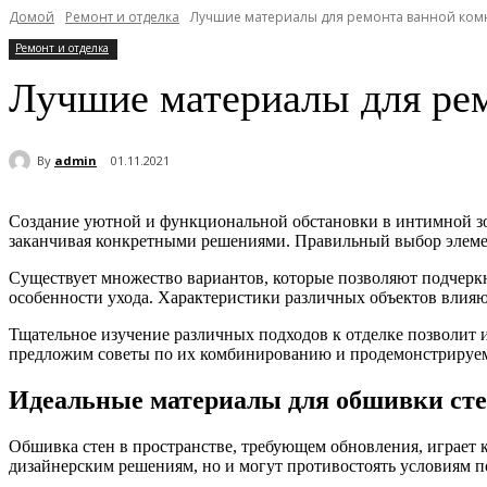
Домой
Ремонт и отделка
Лучшие материалы для ремонта ванной ком
Ремонт и отделка
Лучшие материалы для ре
By
admin
01.11.2021
Создание уютной и функциональной обстановки в интимной зон
заканчивая конкретными решениями. Правильный выбор элемен
Существует множество вариантов, которые позволяют подчеркн
особенности ухода. Характеристики различных объектов влияют
Тщательное изучение различных подходов к отделке позволит 
предложим советы по их комбинированию и продемонстрируем,
Идеальные материалы для обшивки ст
Обшивка стен в пространстве, требующем обновления, играет 
дизайнерским решениям, но и могут противостоять условиям 