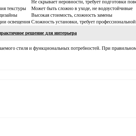
Не скрывает неровности, требует подготовки пов
ния текстуры
Может быть сложно в уходе, не водоустойчивые
 дизайны
Высокая стоимость, сложность замены
ции освещения
Сложность установки, требует профессионально
практичное решение для интерьера
лаемого стиля и функциональных потребностей. При правильном