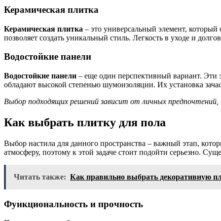
Керамическая плитка
Керамическая плитка
– это универсальный элемент, который о
позволяет создать уникальный стиль. Легкость в уходе и долг
Водостойкие панели
Водостойкие панели
– еще один перспективный вариант. Эти 
обладают высокой степенью шумоизоляции. Их установка зачасту
Выбор подходящих решений зависит от личных предпочтений,
Как выбрать плитку для пола
Выбор настила для данного пространства – важный этап, котор
атмосферу, поэтому к этой задаче стоит подойти серьезно. Су
Читать также:
Как правильно выбрать декоративную пл
Функциональность и прочность