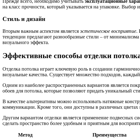
Прежде всего, необходимо учитывать
эксплуатационные хара
на класс прочности, который указывается на упаковке. Выбор
Стиль и дизайн
Вторым важным аспектом является
эстетическое восприятие
.
тенденции предлагают разнообразные стили – от минимализма 
визуального эффекта.
Эффективные способы отделки потолк
Отделка потолка играет ключевую роль в создании гармонично
визуальные качества. Существует множество подходов, каждый
Одним из наиболее распространенных вариантов является покра
обоев для потолка, которые позволяют придать уникальный стил
В качестве альтернативы можно использовать натяжные констр
коммуникации. Кроме того, они доступны в различных цветах 
Другим вариантом отделки является применение подвесных сист
сделать пространство более удобным и приятным для восприят
Метод
Преимущества