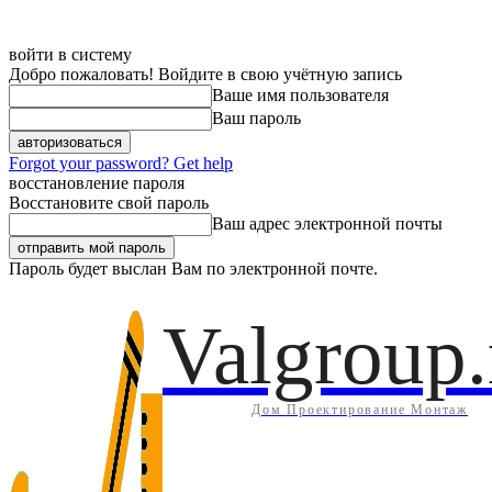
войти в систему
Добро пожаловать! Войдите в свою учётную запись
Ваше имя пользователя
Ваш пароль
Forgot your password? Get help
восстановление пароля
Восстановите свой пароль
Ваш адрес электронной почты
Пароль будет выслан Вам по электронной почте.
Дом
Инж
Пятница, 7 августа, 2026
Регистрация / Авторизация
Valgroup.
Дом Проектирование Монтаж