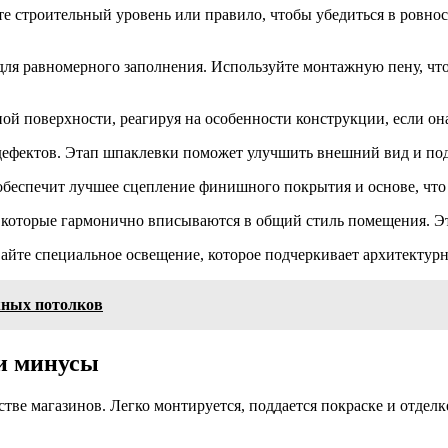
е строительный уровень или правило, чтобы убедиться в ровнос
 для равномерного заполнения. Используйте монтажную пену, ч
ой поверхности, реагируя на особенности конструкции, если он
дефектов. Этап шпаклевки поможет улучшить внешний вид и под
обеспечит лучшее сцепление финишного покрытия и основе, что 
 которые гармонично вписываются в общий стиль помещения. Эт
вайте специальное освещение, которое подчеркивает архитектур
жных потолков
 и минусы
е магазинов. Легко монтируется, поддается покраске и отделке