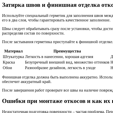
Затирка швов и финишная отделка отк
Используйте специальный герметик для заполнения швов между
его в два слоя, чтобы гарантировать качественное заполнение.
Швы следует обрабатывать сразу после установки, чтобы дости
распределяя состав по поверхности.
После застывания герметика приступайте к финишной отделке. 
Материал
Преимущества
Штукатурка
Легкость в нанесении, хорошая адгезия
Д
Краска
Безупречный внешний вид, множество оттенков
Н
Обои
Разнообразие дизайнов, легкость в уходе
Н
Финишная отделка должна быть выполнена аккуратно. Использу
обеспечит аккуратный край.
После завершения работ проверьте все швы на наличие повреж
Ошибки при монтаже откосов и как их 
Недостаточная подготовка поверхности – частая проблема. Пер