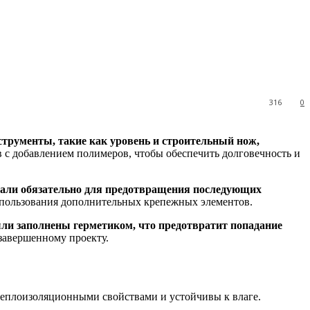
316
0
трументы, такие как уровень и строительный нож,
 с добавлением полимеров, чтобы обеспечить долговечность и
тали обязательно для предотвращения последующих
использования дополнительных крепежных элементов.
ли заполнены герметиком, что предотвратит попадание
завершенному проекту.
теплоизоляционными свойствами и устойчивы к влаге.