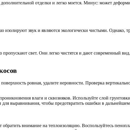
дополнительной отделки и легко моется. Минус: может деформир
о изолируют звук и являются экологически чистыми. Однако, тр
 пропускают свет. Они легко чистятся и дают современный вид.
косов
о поверхность ровная, удалите неровности. Проверка вертикаль
проникновения влаги и сквозняков. Используйте слой грунтовк
и для выравнивания, чтобы предотвратить ошибки в дальнейшем
т обратить внимание на теплоизоляцию. Воспользуйтесь пенопл