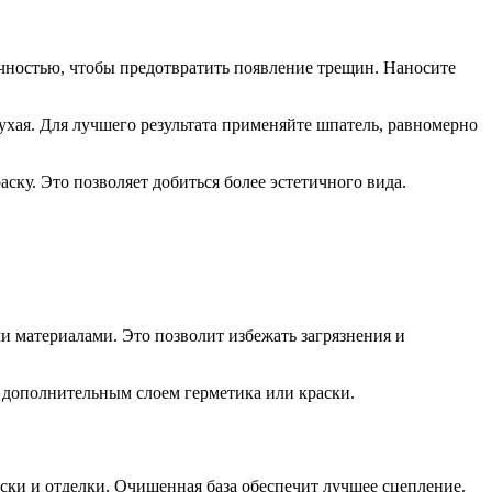
чностью, чтобы предотвратить появление трещин. Наносите
сухая. Для лучшего результата применяйте шпатель, равномерно
ку. Это позволяет добиться более эстетичного вида.
 материалами. Это позволит избежать загрязнения и
ь дополнительным слоем герметика или краски.
аски и отделки. Очищенная база обеспечит лучшее сцепление.