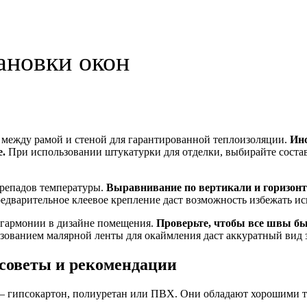
ановки окон
 между рамой и стеной для гарантированной теплоизоляции.
Инс
.
При использовании штукатурки для отделки, выбирайте состав
ерепадов температуры.
Выравнивание по вертикали и горизон
редварительное клеевое крепление даст возможность избежать 
 гармонии в дизайне помещения.
Проверьте, чтобы все швы бы
ованием малярной ленты для окаймления даст аккуратный вид 
 советы и рекомендации
 — гипсокартон, полиуретан или ПВХ. Они обладают хорошими 