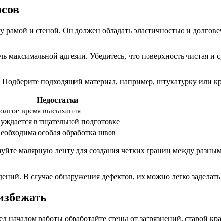
осов
 рамой и стеной. Он должен обладать эластичностью и долгове
чь максимальной адгезии. Убедитесь, что поверхность чистая и 
Подберите подходящий материал, например, штукатурку или крас
Недостатки
олгое время высыхания
уждается в тщательной подготовке
еобходима особая обработка швов
йте малярную ленту для создания четких границ между разными
дений. В случае обнаружения дефектов, их можно легко заделат
избежать
ед началом работы обработайте стены от загрязнений, старой кр