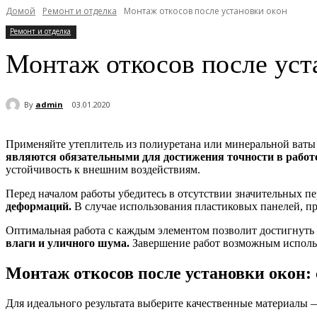
Домой
Ремонт и отделка
Монтаж откосов после установки окон
Ремонт и отделка
Монтаж откосов после уст
By
admin
03.01.2020
Применяйте утеплитель из полиуретана или минеральной ваты
являются обязательными для достижения точности в работе
устойчивость к внешним воздействиям.
Перед началом работы убедитесь в отсутствии значительных п
деформаций.
В случае использования пластиковых панелей, п
Оптимальная работа с каждым элементом позволит достигнуть
влаги и уличного шума.
Завершение работ возможным использ
Монтаж откосов после установки окон:
Для идеального результата выберите качественные материалы