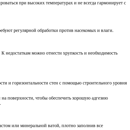
оваться при высоких температурах и не всегда гармонирует с
ебуют регулярной обработки против насекомых и влаги.
 К недостаткам можно отнести хрупкость и необходимость
ности и горизонтальности стен с помощью строительного уровня
и на поверхности, чтобы обеспечить хорошую адгезию
.
астом или минеральной ватой, плотно заполнив все