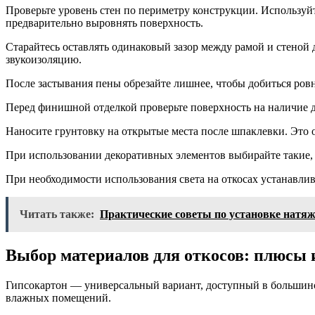
Проверьте уровень стен по периметру конструкции. Используйт
предварительно выровнять поверхность.
Старайтесь оставлять одинаковый зазор между рамой и стеной
звукоизоляцию.
После застывания пены обрезайте лишнее, чтобы добиться ровн
Перед финишной отделкой проверьте поверхность на наличие 
Наносите грунтовку на открытые места после шпаклевки. Это 
При использовании декоративных элементов выбирайте такие,
При необходимости использования света на откосах устанавли
Читать также:
Практические советы по установке натя
Выбор материалов для откосов: плюсы
Гипсокартон — универсальный вариант, доступный в большинств
влажных помещений.