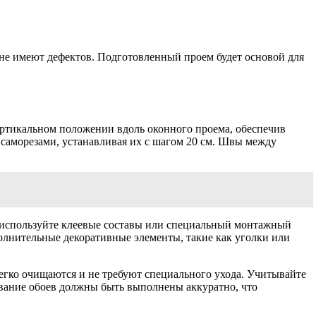
 не имеют дефектов. Подготовленный проем будет основой для
вертикальном положении вдоль оконного проема, обеспечив
 саморезами, устанавливая их с шагом 20 см. Швы между
и используйте клеевые составы или специальный монтажный
лнительные декоративные элементы, такие как уголки или
легко очищаются и не требуют специального ухода. Учитывайте
ивание обоев должны быть выполнены аккуратно, что