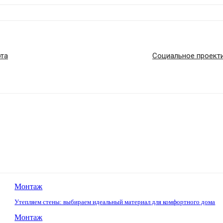
та
Социальное проект
Монтаж
Утепляем стены: выбираем идеальный материал для комфортного дома
Монтаж