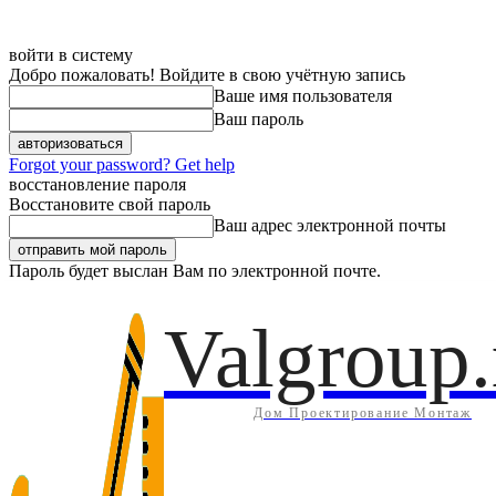
войти в систему
Добро пожаловать! Войдите в свою учётную запись
Ваше имя пользователя
Ваш пароль
Forgot your password? Get help
восстановление пароля
Восстановите свой пароль
Ваш адрес электронной почты
Пароль будет выслан Вам по электронной почте.
Дом
Инж
Пятница, 7 августа, 2026
Регистрация / Авторизация
Valgroup.
Дом Проектирование Монтаж