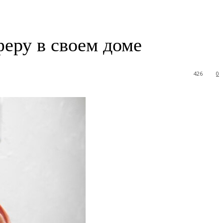
еру в своем доме
426
0