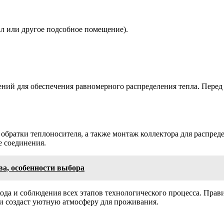
ал или другое подсобное помещение).
ий для обеспечения равномерного распределения тепла. Перед 
и обратки теплоносителя, а также монтаж коллектора для распр
е соединения.
а, особенности выбора
да и соблюдения всех этапов технологического процесса. Прав
 и создаст уютную атмосферу для проживания.