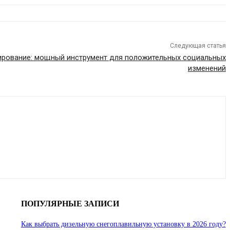
Следующая статья
ирование: мощный инструмент для положительных социальных
изменений
ПОПУЛЯРНЫЕ ЗАПИСИ
Как выбрать дизельную снегоплавильную установку в 2026 году?