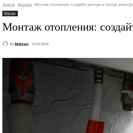
Домой
Монтаж
Монтаж отопления: создайте уютную и теплую атмосфе
Монтаж
Монтаж отопления: создай
By
Mikhail
05.06.2024