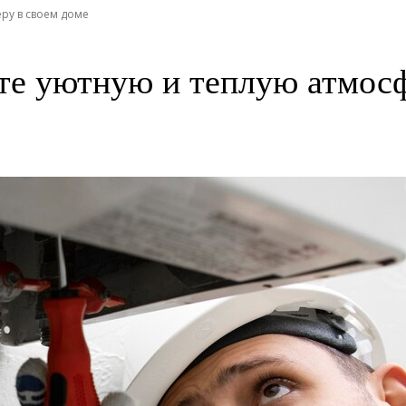
ру в своем доме
те уютную и теплую атмосф