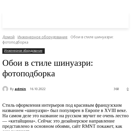
Домой
Инженерное оборудование
Обои в стиле шинуазри:
фотоподборка
Инженерное оборудование
Обои в стиле шинуазри:
фотоподборка
By
admin
16.10.2022
368
0
Стиль оформления интерьеров под красивым французским
названием «шинуазри» был популярен в Европе в XVIII веке.
На самом деле это название на русском звучит не очень лестно
— «китайщина». Сейчас это дизайнерское направление
представлено в основном обоями, сайт RMNT покажет, как