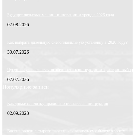
Будущее литьевых машин: инновации и тренды 2026 года
07.08.2026
Как выбрать дизельную снегоплавильную установку в 2026 году?
30.07.2026
Чугунная угловая печь: особенности конструкции и критерии выбора
07.07.2026
Популярные записи
Как уложить плитку правильно пошаговая инструкция
02.09.2023
Восстановление старого паркета как вернуть ему былую красоту