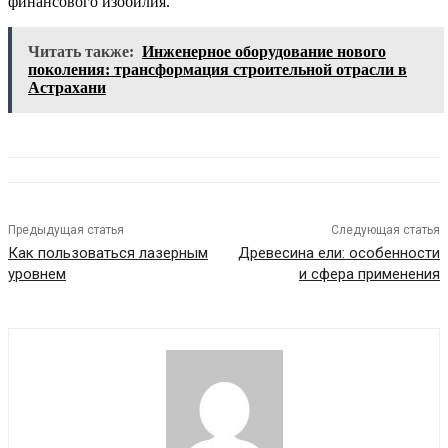
финансового изобилия.
Читать также:
Инженерное оборудование нового
поколения: трансформация строительной отрасли в
Астрахани
Предыдущая статья
Следующая статья
Как пользоваться лазерным
Древесина ели: особенности
уровнем
и сфера применения