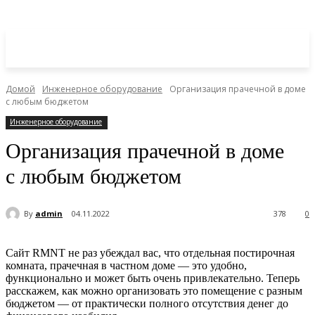
Домой
Инженерное оборудование
Организация прачечной в доме
с любым бюджетом
Инженерное оборудование
Организация прачечной в доме
с любым бюджетом
By
admin
04.11.2022
378
0
Сайт RMNT не раз убеждал вас, что отдельная постирочная
комната, прачечная в частном доме — это удобно,
функционально и может быть очень привлекательно. Теперь
расскажем, как можно организовать это помещение с разным
бюджетом — от практически полного отсутствия денег до