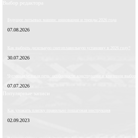
Выбор редактора
Будущее литьевых машин: инновации и тренды 2026 года
07.08.2026
Как выбрать дизельную снегоплавильную установку в 2026 году?
30.07.2026
Чугунная угловая печь: особенности конструкции и критерии выбора
07.07.2026
Популярные записи
Как уложить плитку правильно пошаговая инструкция
02.09.2023