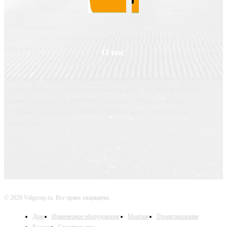
О нас
Valgroup.ru - ваш источник вдохновения и практических решений для
создания уютного и функционального дома. На нашем сайте вы
найдете идеи для оформления интерьера, советы по выбору
материалов, а также полезную информацию о строительных
технологиях.
© 2026 Valgroup.ru. Все права защищены.
Дом
Инженерное оборудование
Монтаж
Проектирование