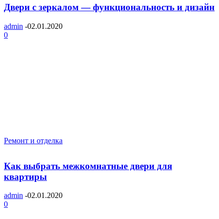
Двери с зеркалом — функциональность и дизайн
admin
-
02.01.2020
0
Ремонт и отделка
Как выбрать межкомнатные двери для
квартиры
admin
-
02.01.2020
0