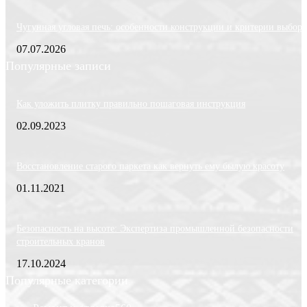
Чугунная угловая печь: особенности конструкции и критерии выбора
07.07.2026
Популярные записи
Как уложить плитку правильно пошаговая инструкция
02.09.2023
Восстановление старого паркета как вернуть ему былую красоту
01.11.2021
Безопасность на высоте: Экспертиза промышленной безопасности
строительных кранов
17.10.2024
Популярные категории