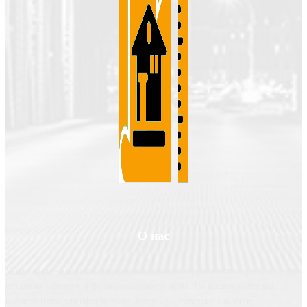
О нас
Valgroup.ru - ваш источник вдохновения и практических решений для
создания уютного и функционального дома. На нашем сайте вы
найдете идеи для оформления интерьера, советы по выбору