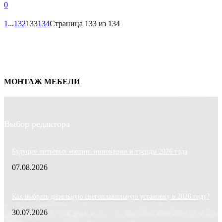
0
1
...
132
133
134
Страница 133 из 134
МОНТАЖ МЕБЕЛИ
Выбор редактора
Будущее литьевых машин: инновации и тренды 2026 года
07.08.2026
Как выбрать дизельную снегоплавильную установку в 2026 году?
30.07.2026