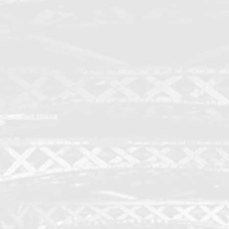
роительных кранов