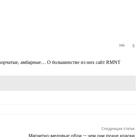
366
0
створчатые, амбарные… О большинстве из них сайт RMNT
Следующая статья
Магнитно-меловые обои — чем они лучше краски