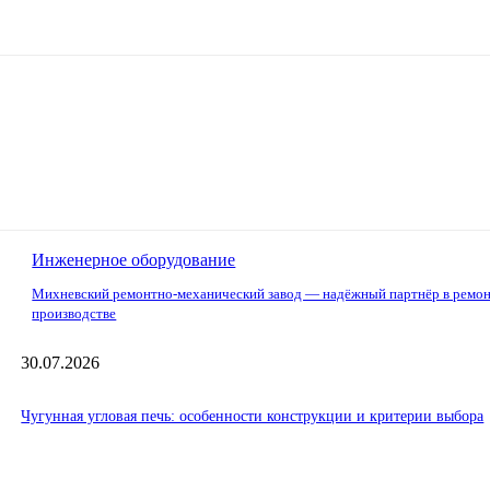
Инженерное оборудование
Михневский ремонтно-механический завод — надёжный партнёр в ремон
производстве
30.07.2026
Чугунная угловая печь: особенности конструкции и критерии выбора