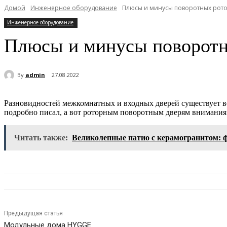
Домой
Инженерное оборудование
Плюсы и минусы поворотных рот
Инженерное оборудование
Плюсы и минусы поворотн
By
admin
27.08.2022
Разновидностей межкомнатных и входных дверей существует 
подробно писал, а вот роторным поворотным дверям внимания 
Читать также:
Великолепные патио с керамогранитом: 
Предыдущая статья
Модульные дома HYGGE