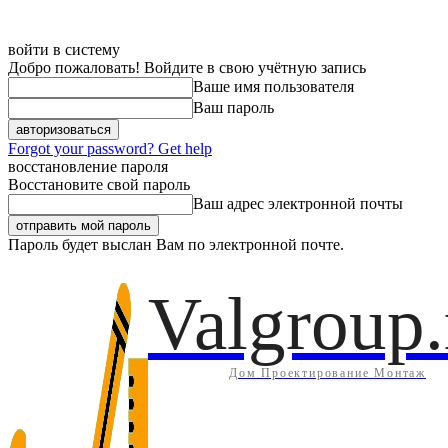
войти в систему
Добро пожаловать! Войдите в свою учётную запись
Ваше имя пользователя
Ваш пароль
Forgot your password? Get help
восстановление пароля
Восстановите свой пароль
Ваш адрес электронной почты
Пароль будет выслан Вам по электронной почте.
Дом
Инж
Пятница, 7 августа, 2026
Регистрация / Авторизация
Valgroup.
Дом Проектирование Монтаж