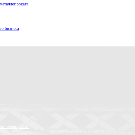
металлопроката
го бизнеса
 металлопроката