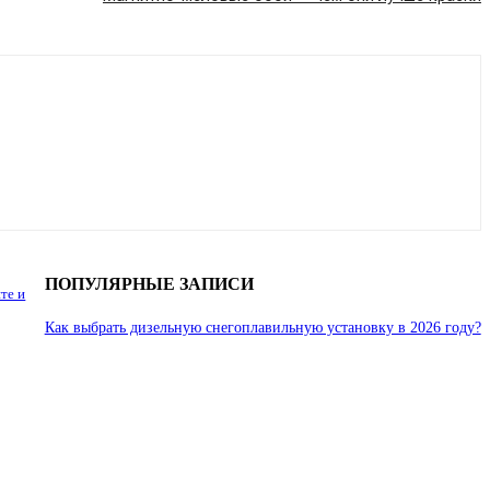
ПОПУЛЯРНЫЕ ЗАПИСИ
те и
Как выбрать дизельную снегоплавильную установку в 2026 году?