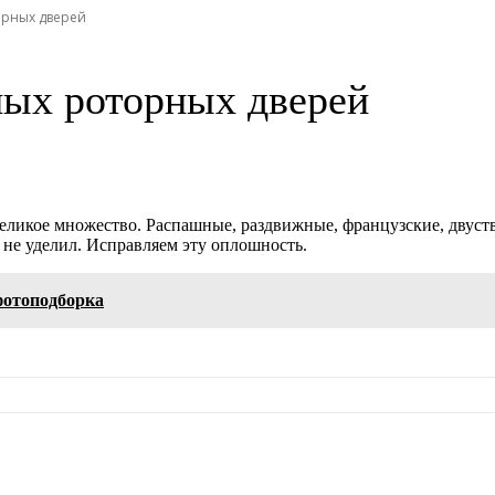
орных дверей
ых роторных дверей
великое множество. Распашные, раздвижные, французские, дву
не уделил. Исправляем эту оплошность.
фотоподборка