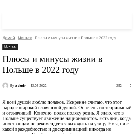
Домой
Монтаж
Плюсы и минусы жизни в Польше в 2022 году
Монтаж
Плюсы и минусы жизни в
Польше в 2022 году
By
admin
13.08.2022
352
0
Я всей душой люблю поляков. Искренне считаю, что этот
народ с широкой славянской душой. Он очень гостеприимный
и отзывчивый. Конечно, поляк поляку рознь. Я знаю, что в
Польше существует движение националистов. Есть дни, когда
иностранцам не рекомендуется выходить на улицу. Но я, ни с
какой враждебностью и дискриминацией никогда не