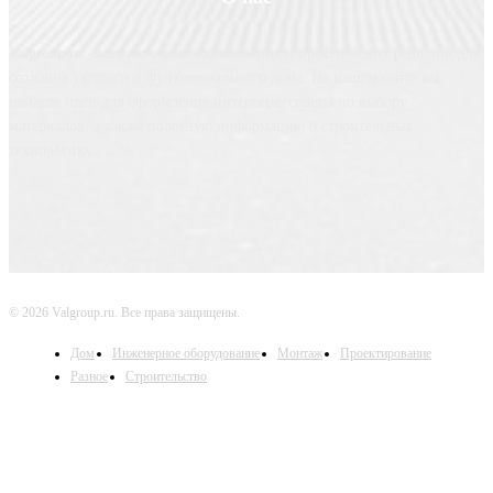
Valgroup.ru - ваш источник вдохновения и практических решений для
создания уютного и функционального дома. На нашем сайте вы
найдете идеи для оформления интерьера, советы по выбору
материалов, а также полезную информацию о строительных
технологиях.
© 2026 Valgroup.ru. Все права защищены.
Дом
Инженерное оборудование
Монтаж
Проектирование
Разное
Строительство