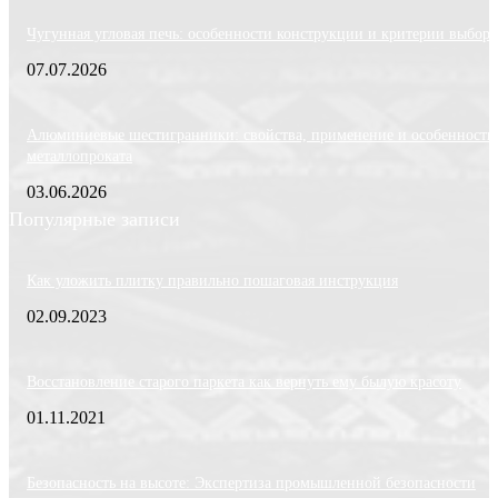
Чугунная угловая печь: особенности конструкции и критерии выбора
07.07.2026
Алюминиевые шестигранники: свойства, применение и особенности
металлопроката
03.06.2026
Популярные записи
Как уложить плитку правильно пошаговая инструкция
02.09.2023
Восстановление старого паркета как вернуть ему былую красоту
01.11.2021
Безопасность на высоте: Экспертиза промышленной безопасности