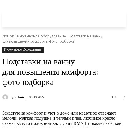
Домой
Инженерное оборудование
Подставки на ванну
для повышения комфорта: фотоподборка
Инженерное оборудование
Подставки на ванну
для повышения комфорта:
фотоподборка
By
admin
09.10.2022
389
0
Зачастую за комфорт и уют в доме или квартире отвечают
мелочи. Мягкая подушка и тёплый плед, любимое кресло,
скамья вместо подоконника… Сайт RMNT покажет вам, как