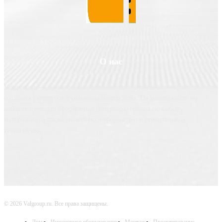
О нас
Valgroup.ru - ваш источник вдохновения и практических решений для
создания уютного и функционального дома. На нашем сайте вы
найдете идеи для оформления интерьера, советы по выбору
материалов, а также полезную информацию о строительных
технологиях.
© 2026 Valgroup.ru. Все права защищены.