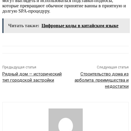
могут выглядеть и использоваться подставки-подносы,
которые превращают обычное принятие ванны в приятную и
долгую SPA-процедуру.
Читать также:
Цифровые коды в китайском языке
Предыдущая статья
Следующая статья
Рядный дом — исторический
Строительство дома из
тип городской застройки
арболита: преимущества и
недостатки