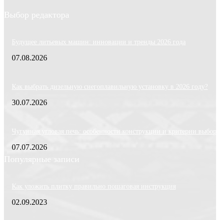
Выбор редактора
Будущее литьевых машин: инновации и тренды 2026 года
07.08.2026
Как выбрать дизельную снегоплавильную установку в 2026 году?
30.07.2026
Чугунная угловая печь: особенности конструкции и критерии выбора
07.07.2026
Популярные записи
Как уложить плитку правильно пошаговая инструкция
02.09.2023