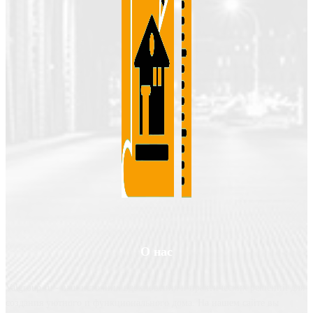
О нас
Valgroup.ru - ваш источник вдохновения и практических решений для
создания уютного и функционального дома. На нашем сайте вы