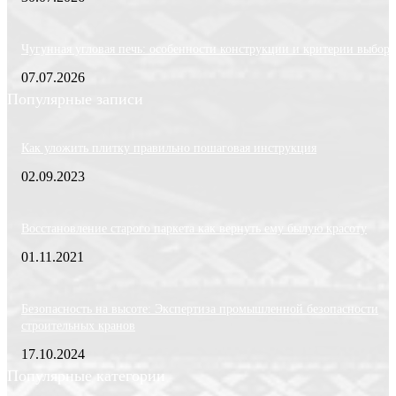
Чугунная угловая печь: особенности конструкции и критерии выбора
07.07.2026
Популярные записи
Как уложить плитку правильно пошаговая инструкция
02.09.2023
Восстановление старого паркета как вернуть ему былую красоту
01.11.2021
Безопасность на высоте: Экспертиза промышленной безопасности
строительных кранов
17.10.2024
Популярные категории