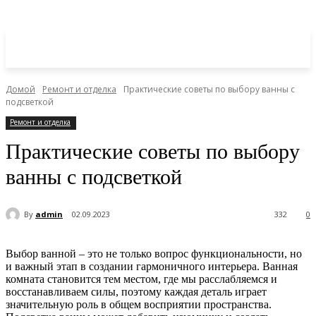
Домой
Ремонт и отделка
Практические советы по выбору ванны с
подсветкой
Ремонт и отделка
Практические советы по выбору
ванны с подсветкой
By
admin
02.09.2023
332
0
Выбор ванной – это не только вопрос функциональности, но
и важный этап в создании гармоничного интерьера. Ванная
комната становится тем местом, где мы расслабляемся и
восстанавливаем силы, поэтому каждая деталь играет
значительную роль в общем восприятии пространства.