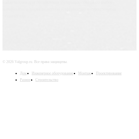
найдете идеи для оформления интерьера, советы по выбору
материалов, а также полезную информацию о строительных
технологиях.
© 2026 Valgroup.ru. Все права защищены.
Дом
Инженерное оборудование
Монтаж
Проектирование
Разное
Строительство