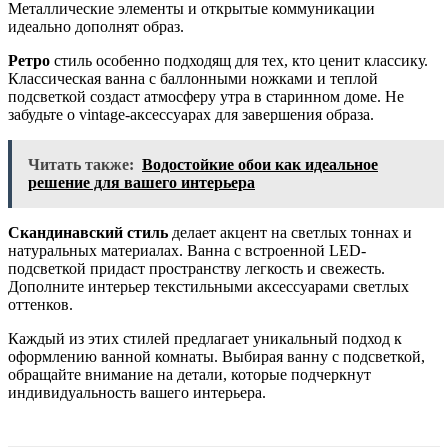
Металлические элементы и открытые коммуникации
идеально дополнят образ.
Ретро
стиль особенно подходящ для тех, кто ценит классику.
Классическая ванна с баллонными ножками и теплой
подсветкой создаст атмосферу утра в старинном доме. Не
забудьте о vintage-аксессуарах для завершения образа.
Читать также:
Водостойкие обои как идеальное
решение для вашего интерьера
Скандинавский стиль
делает акцент на светлых тоннах и
натуральных материалах. Ванна с встроенной LED-
подсветкой придаст пространству легкость и свежесть.
Дополните интерьер текстильными аксессуарами светлых
оттенков.
Каждый из этих стилей предлагает уникальный подход к
оформлению ванной комнаты. Выбирая ванну с подсветкой,
обращайте внимание на детали, которые подчеркнут
индивидуальность вашего интерьера.