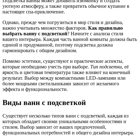
Подсветка ванны может добавить изюминку и создать
уютную атмосферу, а также превратить обычное купание в
настоящее спа-приключение.
Однако, прежде чем погрузиться в мир стиля и дизайна,
важно учитывать множество факторов.
Как правильно
выбрать ванну с подсветкой
? Начните с анализа стиля
вашего интерьера. Каждая часть ванной комнаты должна быть
единой и продуманной, поэтому подсветка должна
гармонировать с общим дизайном.
Помимо эстетики, существуют и практические аспекты,
которые необходимо учесть при выборе.
Тип подсветки
, её
яркость и цветовая температура также влияют на конечный
результат. Выбор между компактными LED-лампами или
более мощными светильниками зависит от желаемого
эффекта и функциональности.
Виды ванн с подсветкой
Существует несколько типов ванн с подсветкой, каждая из
которых обладает своими уникальными особенностями и
стилем. Выбор зависит от ваших предпочтений,
функциональных потребностей и общего дизайна интерьера.