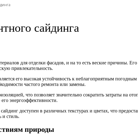
динга
тного сайдинга
риалов для отделки фасадов, и на то есть веские причины. Ег
ескую привлекательность.
ляется его высокая устойчивость к неблагоприятным погодным у
бходимости частого ремонта или замены.
изоляцией, что позволяет значительно сократить затраты на о
 его энергоэффективности.
 сайдинг доступен в различных текстурах и цветах, что предос
 и стиль.
йствиям природы