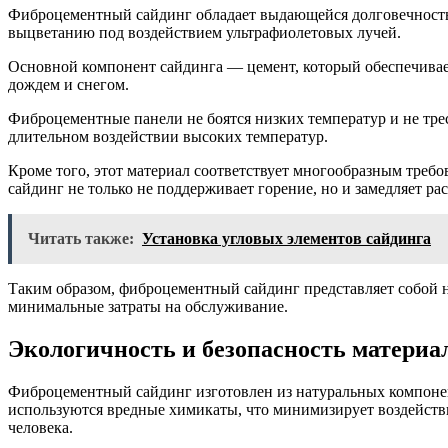
Фиброцементный сайдинг обладает выдающейся долговечностью
выцветанию под воздействием ультрафиолетовых лучей.
Основной компонент сайдинга — цемент, который обеспечивает
дождем и снегом.
Фиброцементные панели не боятся низких температур и не тре
длительном воздействии высоких температур.
Кроме того, этот материал соответствует многообразным треб
сайдинг не только не поддерживает горение, но и замедляет ра
Читать также:
Установка угловых элементов сайдинга
Таким образом, фиброцементный сайдинг представляет собой 
минимальные затраты на обслуживание.
Экологичность и безопасность материал
Фиброцементный сайдинг изготовлен из натуральных компоненто
используются вредные химикаты, что минимизирует воздействи
человека.