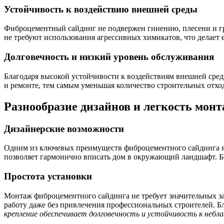
Устойчивость к воздействию внешней среды
Фиброцементный сайдинг не подвержен гниению, плесени и гри
не требуют использования агрессивных химикатов, что делает 
Долговечность и низкий уровень обслуживания
Благодаря высокой устойчивости к воздействиям внешней сред
и ремонте, тем самым уменьшая количество строительных отход
Разнообразие дизайнов и легкость мон
Дизайнерские возможности
Одним из ключевых преимуществ фиброцементного сайдинга 
позволяет гармонично вписать дом в окружающий ландшафт. Бол
Простота установки
Монтаж фиброцементного сайдинга не требует значительных з
работу даже без привлечения профессиональных строителей. Бл
крепление обеспечивает долговечность и устойчивость к небл