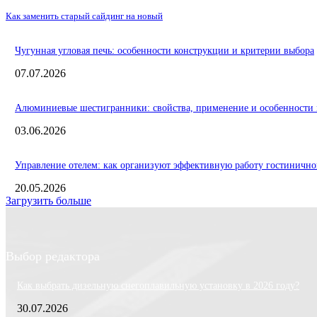
Как заменить старый сайдинг на новый
Чугунная угловая печь: особенности конструкции и критерии выбора
07.07.2026
Алюминиевые шестигранники: свойства, применение и особенности 
03.06.2026
Управление отелем: как организуют эффективную работу гостинично
20.05.2026
Загрузить больше
Выбор редактора
Как выбрать дизельную снегоплавильную установку в 2026 году?
30.07.2026