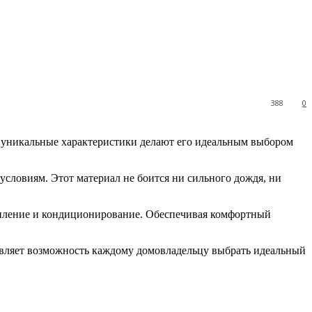
388
0
о уникальные характеристики делают его идеальным выбором
словиям. Этот материал не боится ни сильного дождя, ни
топление и кондиционирование. Обеспечивая комфортный
тавляет возможность каждому домовладельцу выбрать идеальный