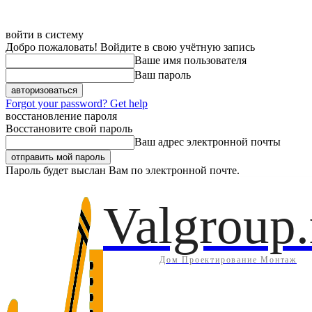
войти в систему
Добро пожаловать! Войдите в свою учётную запись
Ваше имя пользователя
Ваш пароль
Forgot your password? Get help
восстановление пароля
Восстановите свой пароль
Ваш адрес электронной почты
Пароль будет выслан Вам по электронной почте.
Дом
Инж
Четверг, 6 августа, 2026
Регистрация / Авторизация
Valgroup.
Дом Проектирование Монтаж