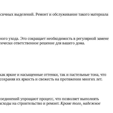
ксичных выделений. Ремонт и обслуживание такого материала
ого ухода. Это сокращает необходимость в регулярной замене
гически ответственное решение для вашего дома.
как яркие и насыщенные оттенки, так и пастельные тона, что
охраняя их яркость и свежесть на протяжении многих лет.
соединений упрощают процесс, что позволяет выполнять
асходы на строительство и ремонт.
Кроме того, надежное