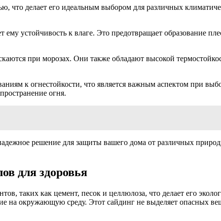
, что делает его идеальным выбором для различных климатиче
 ему устойчивость к влаге. Это предотвращает образование пле
скаются при морозах. Они также обладают высокой термостойкос
ованиям к огнестойкости, что является важным аспектом при в
спространение огня.
надежное решение для защиты вашего дома от различных природ
ов для здоровья
в, таких как цемент, песок и целлюлоза, что делает его эколо
е на окружающую среду. Этот сайдинг не выделяет опасных вещес