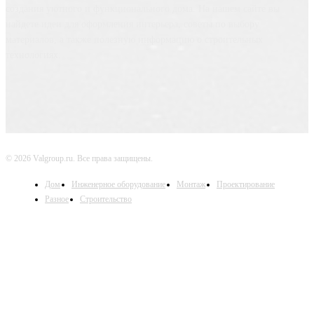
создания уютного и функционального дома. На нашем сайте вы
найдете идеи для оформления интерьера, советы по выбору
материалов, а также полезную информацию о строительных
технологиях.
© 2026 Valgroup.ru. Все права защищены.
Дом
Инженерное оборудование
Монтаж
Проектирование
Разное
Строительство