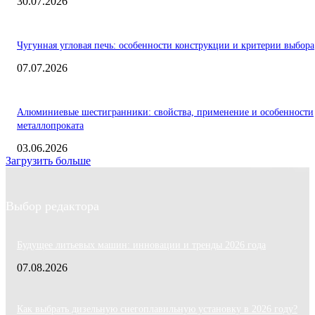
30.07.2026
Чугунная угловая печь: особенности конструкции и критерии выбора
07.07.2026
Алюминиевые шестигранники: свойства, применение и особенности
металлопроката
03.06.2026
Загрузить больше
Выбор редактора
Будущее литьевых машин: инновации и тренды 2026 года
07.08.2026
Как выбрать дизельную снегоплавильную установку в 2026 году?