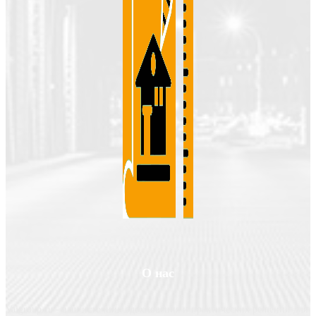
О нас
Valgroup.ru - ваш источник вдохновения и практических решений для