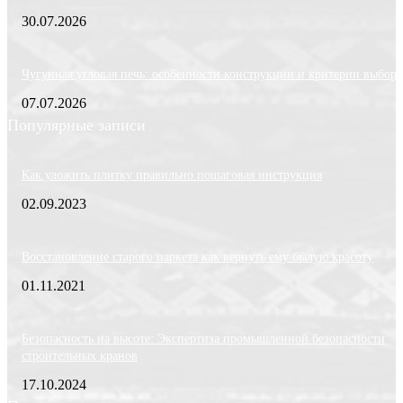
30.07.2026
Чугунная угловая печь: особенности конструкции и критерии выбора
07.07.2026
Популярные записи
Как уложить плитку правильно пошаговая инструкция
02.09.2023
Восстановление старого паркета как вернуть ему былую красоту
01.11.2021
Безопасность на высоте: Экспертиза промышленной безопасности
строительных кранов
17.10.2024