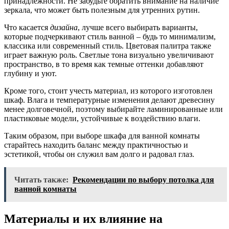
принадлежности. Не забудьте обратить внимание на наличие
зеркала, что может быть полезным для утренних рутин.
Что касается
дизайна
, лучше всего выбирать варианты,
которые подчеркивают стиль ванной – будь то минимализм,
классика или современный стиль. Цветовая палитра также
играет важную роль. Светлые тона визуально увеличивают
пространство, в то время как темные оттенки добавляют
глубину и уют.
Кроме того, стоит учесть материал, из которого изготовлен
шкаф. Влага и температурные изменения делают древесину
менее долговечной, поэтому выбирайте ламинированные или
пластиковые модели, устойчивые к воздействию влаги.
Таким образом, при выборе шкафа для ванной комнаты
старайтесь находить баланс между практичностью и
эстетикой, чтобы он служил вам долго и радовал глаз.
Читать также:
Рекомендации по выбору потолка для
ванной комнаты
Материалы и их влияние на