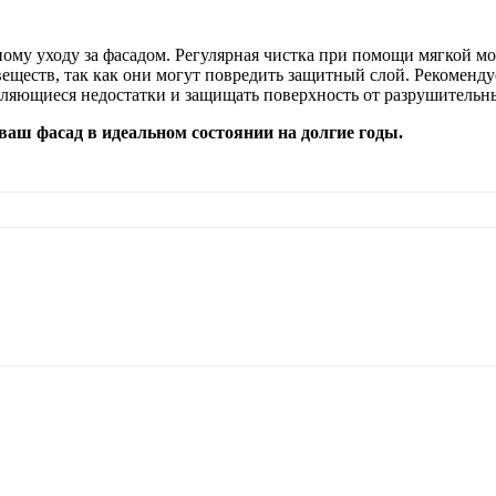
ому уходу за фасадом. Регулярная чистка при помощи мягкой м
еществ, так как они могут повредить защитный слой. Рекоменд
вляющиеся недостатки и защищать поверхность от разрушительн
аш фасад в идеальном состоянии на долгие годы.