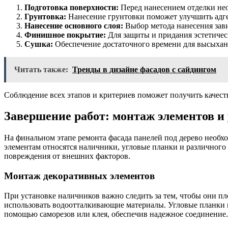
Подготовка поверхности:
Перед нанесением отделки нео
Грунтовка:
Нанесение грунтовки поможет улучшить адг
Нанесение основного слоя:
Выбор метода нанесения зави
Финишное покрытие:
Для защиты и придания эстетичес
Сушка:
Обеспечение достаточного времени для высыхани
Читать также:
Тренды в дизайне фасадов с сайдингом
Соблюдение всех этапов и критериев поможет получить качест
Завершение работ: монтаж элементов и 
На финальном этапе ремонта фасада панелей под дерево необх
элементам относятся наличники, угловые планки и различного
повреждения от внешних факторов.
Монтаж декоративных элементов
При установке наличников важно следить за тем, чтобы они пл
использовать водоотталкивающие материалы. Угловые планки м
помощью саморезов или клея, обеспечив надежное соединение.