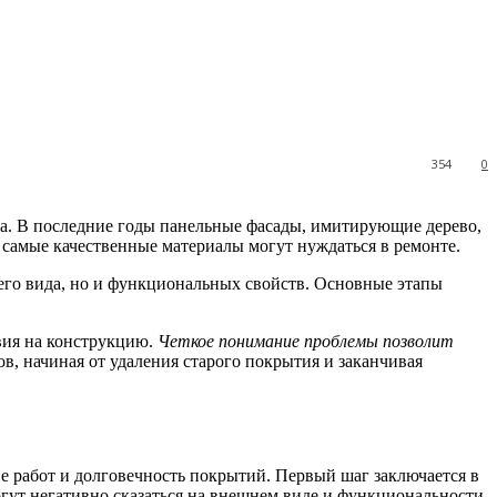
354
0
та. В последние годы панельные фасады, имитирующие дерево,
 самые качественные материалы могут нуждаться в ремонте.
его вида, но и функциональных свойств. Основные этапы
вия на конструкцию.
Четкое понимание проблемы позволит
в, начиная от удаления старого покрытия и заканчивая
е работ и долговечность покрытий. Первый шаг заключается в
огут негативно сказаться на внешнем виде и функциональности