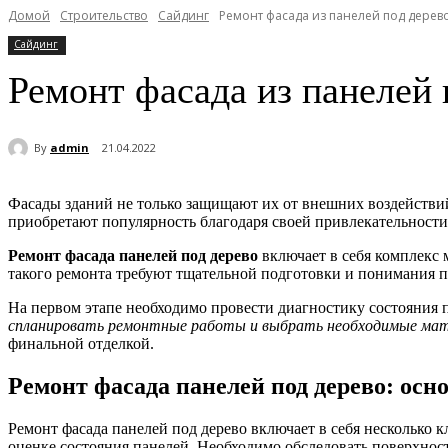
Домой
Строительство
Сайдинг
Ремонт фасада из панелей под дерев
Сайдинг
Ремонт фасада из панелей 
By
admin
21.04.2022
Фасады зданий не только защищают их от внешних воздействий
приобретают популярность благодаря своей привлекательности
Ремонт фасада панелей под дерево
включает в себя комплекс 
такого ремонта требуют тщательной подготовки и понимания п
На первом этапе необходимо провести диагностику состояния 
спланировать ремонтные работы и выбрать необходимые мат
финальной отделкой.
Ремонт фасада панелей под дерево: осн
Ремонт фасада панелей под дерево включает в себя несколько 
оценке состояния панелей. Необходимо обследовать поверхнос