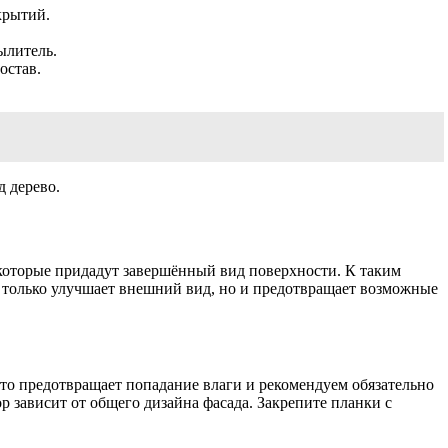
крытий.
ылитель.
остав.
д дерево.
которые придадут завершённый вид поверхности. К таким
е только улучшает внешний вид, но и предотвращает возможные
Это предотвращает попадание влаги и рекомендуем обязательно
 зависит от общего дизайна фасада. Закрепите планки с