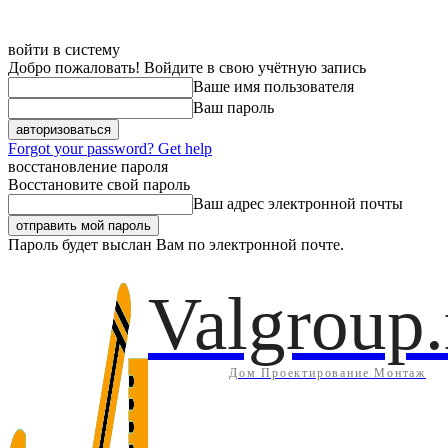
войти в систему
Добро пожаловать! Войдите в свою учётную запись
Ваше имя пользователя
Ваш пароль
Forgot your password? Get help
восстановление пароля
Восстановите свой пароль
Ваш адрес электронной почты
Пароль будет выслан Вам по электронной почте.
Дом
Инж
Четверг, 6 августа, 2026
Регистрация / Авторизация
Valgroup.
Дом Проектирование Монтаж