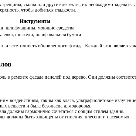
ь трещины, сколы или другие дефекты, их необходимо заделать.
рхность, чтобы добиться гладкости.
Инструменты
и, шлифмашины, моющие средства
левка, шпатели, шлифовальная бумага
ть и эстетичность обновленного фасада. Каждый этап является 
алов
ь в ремонте фасада панелей под дерево. Они должны соответст
м воздействиям, таким как влага, ультрафиолетовое излучение
ых веществ и была безопасна для здоровья.
ала должны гармонично сочетаться с общим стилем здания.
ы должны быть защищены от гниения, плесени и насекомых.