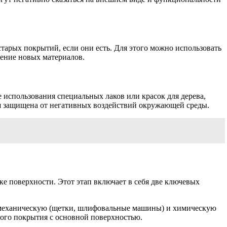
старых покрытий, если они есть. Для этого можно использовать
ение новых материалов.
 использования специальных лаков или красок для дерева,
ия защищена от негативных воздействий окружающей среды.
ке поверхности. Этот этап включает в себя две ключевых
ь механическую (щетки, шлифовальные машины) и химическую
ного покрытия с основной поверхностью.