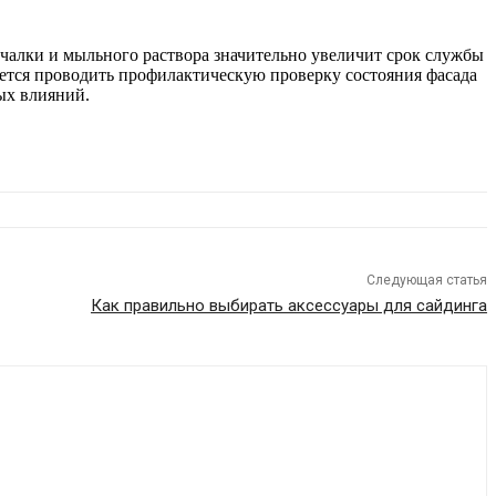
очалки и мыльного раствора значительно увеличит срок службы
уется проводить профилактическую проверку состояния фасада
ых влияний.
Следующая статья
Как правильно выбирать аксессуары для сайдинга