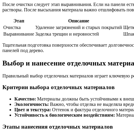
После очистки следует этап выравнивания. Если на панели ест
растворы. После высыхания материала важно отшлифовать пове
Этап
Описание
Очистка
Удаление загрязнений и старых покрытий
Щетк
Выравнивание
Заделка трещин и неровностей
Шпак
Тщательная подготовка поверхности обеспечивает долговечнос
панелей под дерево.
Выбор и нанесение отделочных матери
Правильный выбор отделочных материалов играет ключевую рол
Критерии выбора отделочных материалов
Качество:
Материалы должны быть устойчивыми к внешни
Экологичность:
Важно, чтобы отделка не выделяла вредн
Цвет и текстура:
Оттенок и фактура отделочного матери
Устойчивость к биологическим воздействиям:
Материал
Этапы нанесения отделочных материалов