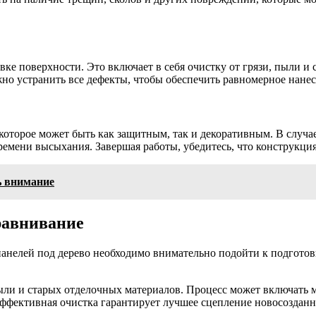
ке поверхности. Это включает в себя очистку от грязи, пыли и 
о устранить все дефекты, чтобы обеспечить равномерное нанес
оторое может быть как защитным, так и декоративным. В случае
ремени высыхания. Завершая работы, убедитесь, что конструкц
ь внимание
равнивание
панелей под дерево необходимо внимательно подойти к подготов
 пыли и старых отделочных материалов. Процесс может включат
 Эффективная очистка гарантирует лучшее сцепление новосоздан