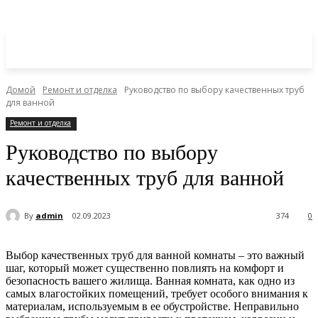
Домой
Ремонт и отделка
Руководство по выбору качественных труб
для ванной
Ремонт и отделка
Руководство по выбору
качественных труб для ванной
By
admin
02.09.2023
374
0
Выбор качественных труб для ванной комнаты – это важный
шаг, который может существенно повлиять на комфорт и
безопасность вашего жилища. Ванная комната, как одно из
самых влагостойких помещений, требует особого внимания к
материалам, используемым в ее обустройстве. Неправильно