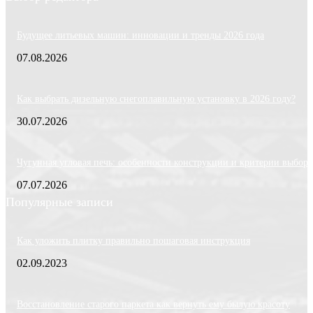
Будущее литьевых машин: инновации и тренды 2026 года
07.08.2026
Как выбрать дизельную снегоплавильную установку в 2026 году?
30.07.2026
Чугунная угловая печь: особенности конструкции и критерии выбора
07.07.2026
Популярные записи
Как уложить плитку правильно пошаговая инструкция
02.09.2023
Восстановление старого паркета как вернуть ему былую красоту