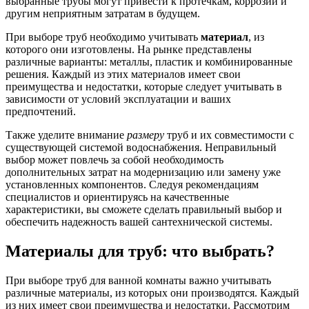
выбранные трубы могут привести к протечкам, коррозии и
другим неприятным затратам в будущем.
При выборе труб необходимо учитывать
материал
, из
которого они изготовлены. На рынке представлены
различные варианты: металлы, пластик и комбинированные
решения. Каждый из этих материалов имеет свои
преимущества и недостатки, которые следует учитывать в
зависимости от условий эксплуатации и ваших
предпочтений.
Также уделите внимание
размеру
труб и их совместимости с
существующей системой водоснабжения. Неправильный
выбор может повлечь за собой необходимость
дополнительных затрат на модернизацию или замену уже
установленных компонентов. Следуя рекомендациям
специалистов и ориентируясь на качественные
характеристики, вы сможете сделать правильный выбор и
обеспечить надежность вашей сантехнической системы.
Материалы для труб: что выбрать?
При выборе труб для ванной комнаты важно учитывать
различные материалы, из которых они производятся. Каждый
из них имеет свои преимущества и недостатки. Рассмотрим