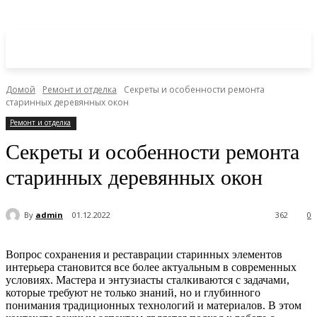
Домой
Ремонт и отделка
Секреты и особенности ремонта
старинных деревянных окон
Ремонт и отделка
Секреты и особенности ремонта
старинных деревянных окон
By
admin
01.12.2022
362
0
Вопрос сохранения и реставрации старинных элементов
интерьера становится все более актуальным в современных
условиях. Мастера и энтузиасты сталкиваются с задачами,
которые требуют не только знаний, но и глубинного
понимания традиционных технологий и материалов. В этом