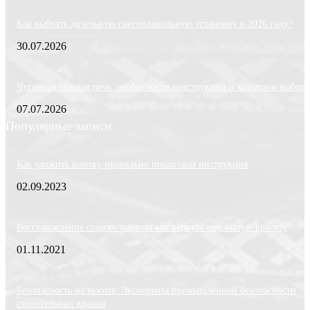
Как выбрать дизельную снегоплавильную установку в 2026 году?
30.07.2026
Чугунная угловая печь: особенности конструкции и критерии выбора
07.07.2026
Популярные записи
Как уложить плитку правильно пошаговая инструкция
02.09.2023
Восстановление старого паркета как вернуть ему былую красоту
01.11.2021
Безопасность на высоте: Экспертиза промышленной безопасности
строительных кранов