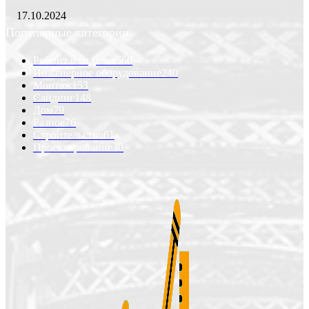
17.10.2024
Популярные категории
Ремонт и отделка
560
Инженерное оборудование
240
Монтаж
153
Сайдинг
148
Дом
79
Разное
76
Строительство
61
Проектирование
30