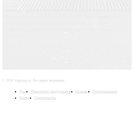
Valgroup.ru - ваш источник вдохновения и практических решений для
создания уютного и функционального дома. На нашем сайте вы
найдете идеи для оформления интерьера, советы по выбору
материалов, а также полезную информацию о строительных
технологиях.
© 2026 Valgroup.ru. Все права защищены.
Дом
Инженерное оборудование
Монтаж
Проектирование
Разное
Строительство