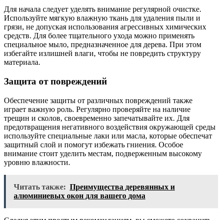
Для начала следует уделять внимание регулярной очистке.
Используйте мягкую влажную ткань для удаления пыли и
грязи, не допуская использования агрессивных химических
средств. Для более тщательного ухода можно применять
специальное мыло, предназначенное для дерева. При этом
избегайте излишней влаги, чтобы не повредить структуру
материала.
Защита от повреждений
Обеспечение защиты от различных повреждений также
играет важную роль. Регулярно проверяйте на наличие
трещин и сколов, своевременно запечатывайте их. Для
предотвращения негативного воздействия окружающей среды
используйте специальные лаки или масла, которые обеспечат
защитный слой и помогут избежать гниения. Особое
внимание стоит уделить местам, подверженным высокому
уровню влажности.
Читать также:
Преимущества деревянных и
алюминиевых окон для вашего дома