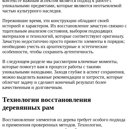
контексте важным аспектом является подход к работе с
уникальными предметами, которые являются неотъемлемой
частью культурного наследия.
Пережившие время, эти конструкции обладают своей
историей и характером. Их восстановление зачастую связано с
тщательным анализом состояния, выбором подходящих
материалов и технологий, которые соответствуют оригиналу.
Зачастую недостаточно просто привести элементы в порядок;
необходимо учесть их архитектурные и эстетические
особенности, чтобы сохранить аутентичность.
В следующем разделе мы рассмотрим ключевые моменты,
которые помогут вам в процессе работы с такими
уникальными находками. Заходя глубже в аспект сохранения,
можно выделить важные рекомендации и хитрости, которые
облегчат задачу и сделают конечный результат более
качественным и долговечным.
Технологии восстановления
деревянных рам
Восстановление элементов из дерева требует особого подхода
и применения проверенных методов. Технологии,