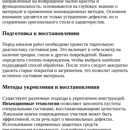
направленные на возвращение былой красоты и
функциональности, основываются на глубоких знаниях о
материале и применении инновационных методик. Основное
внимание уделяется не только устранению дефектов, но и
сохранению оригинального стиля и характеристик.
Подготовка к восстановлению
Перед началом работ необходимо провести тщательную
диагностику состояния рам. Это включает в себя осмотр на
наличие трещин, гнили и других повреждений. Важно
определить степень повреждения, чтобы выбрать наиболее
подходящий способ обработки. После этого следует аккуратно
удалить старые покрытия и загрязнения, что позволит оценить
истинное состояние материала.
Методы укрепления и восстановления
Существуют различные подходы к укреплению конструкций.
Инъекционные технологии
позволяют заполнить пустоты
специальными составами, восстанавливающими целостность.
Локальная замена
поврежденных участков может быть
эффективной, если речь идет о минимальных дефектах.
Использование современных защитных средств
предотвращает возможность дальнейшего разрушения,