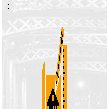
Строительство
61
Проектирование
30