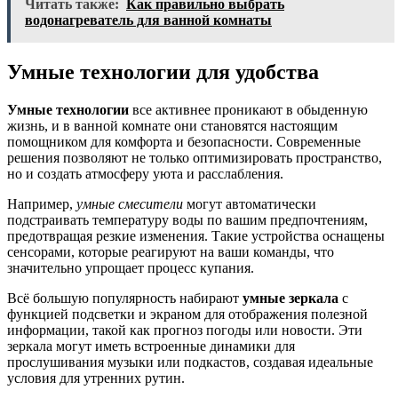
Читать также:
Как правильно выбрать
водонагреватель для ванной комнаты
Умные технологии для удобства
Умные технологии
все активнее проникают в обыденную
жизнь, и в ванной комнате они становятся настоящим
помощником для комфорта и безопасности. Современные
решения позволяют не только оптимизировать пространство,
но и создать атмосферу уюта и расслабления.
Например,
умные смесители
могут автоматически
подстраивать температуру воды по вашим предпочтениям,
предотвращая резкие изменения. Такие устройства оснащены
сенсорами, которые реагируют на ваши команды, что
значительно упрощает процесс купания.
Всё большую популярность набирают
умные зеркала
с
функцией подсветки и экраном для отображения полезной
информации, такой как прогноз погоды или новости. Эти
зеркала могут иметь встроенные динамики для
прослушивания музыки или подкастов, создавая идеальные
условия для утренних рутин.