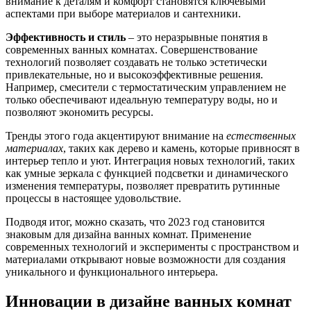
внимание к деталям и комфорт становятся ключевыми
аспектами при выборе материалов и сантехники.
Эффективность и стиль
– это неразрывные понятия в
современных ванных комнатах. Совершенствование
технологий позволяет создавать не только эстетически
привлекательные, но и высокоэффективные решения.
Например, смесители с термостатическим управлением не
только обеспечивают идеальную температуру воды, но и
позволяют экономить ресурсы.
Тренды этого года акцентируют внимание на
естественных
материалах
, таких как дерево и камень, которые привносят в
интерьер тепло и уют. Интеграция новых технологий, таких
как умные зеркала с функцией подсветки и динамического
изменения температуры, позволяет превратить рутинные
процессы в настоящее удовольствие.
Подводя итог, можно сказать, что 2023 год становится
знаковым для дизайна ванных комнат. Применение
современных технологий и эксперименты с пространством и
материалами открывают новые возможности для создания
уникального и функционального интерьера.
Инновации в дизайне ванных комнат