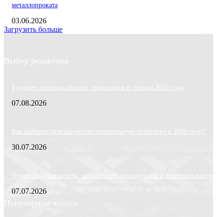
металлопроката
03.06.2026
Загрузить больше
Выбор редактора
Будущее литьевых машин: инновации и тренды 2026 года
07.08.2026
Как выбрать дизельную снегоплавильную установку в 2026 году?
30.07.2026
Чугунная угловая печь: особенности конструкции и критерии выбора
07.07.2026
Популярные записи