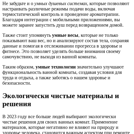
Не забудьте и о
умных душевых системах
, которые позволяют
настраивать различные режимы подачи воды, включая
термостатический контроль и проведение ароматерапии.
Благодаря интеграции с мобильными приложениями, вы
можете заранее запустить душ перед возвращением домой.
Также стоит упомянуть
умные весы
, которые не только
показывают ваш вес, но и анализируют состав тела, сохраняя
данные и помогая в отслеживании прогресса в здоровье и
фитнесе. Это позволяет уделять больше внимания своему
самочувствию, не выходя из ванной комнаты.
Таким образом,
умные технологии
значительно улучшают
функциональность ванной комнаты, создавая условия для
труда и отдыха, а также заботясь о нашем здоровье и
безопасности.
Экологически чистые материалы и
решения
В 2023 году все больше людей выбирают экологически
чистые решения для своих ванных комнат. Применение
материалов, которые негативно не влияют на природу и
здоровье человека, становится важным аспектом при ремонте