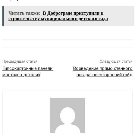
Читать также:
В Доброграде приступили к
строительству муниципального детского сада
Предыдущая статья
Следующая статья
Гипсокартонные панели:
Возведение прямо стенного
монтаж в деталях
ангара: всесторонний гайд