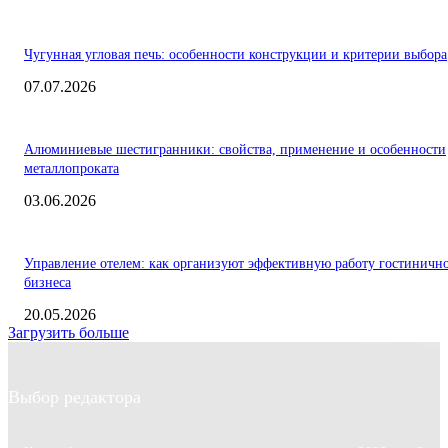
Чугунная угловая печь: особенности конструкции и критерии выбора
07.07.2026
Алюминиевые шестигранники: свойства, применение и особенности
металлопроката
03.06.2026
Управление отелем: как организуют эффективную работу гостиничн
бизнеса
20.05.2026
Загрузить больше
Выбор редактора