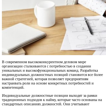
В современном высококонкурентном деловом мире
организации сталкиваются с потребностью в создании
уникальных и высокофункциональных команд. Разработка
индивидуальных должностных позиций становится все более
важной стратегией, которая позволяет предприятиям
настраивать роли на основе конкретных потребностей и
компетенций.
Индивидуальные должностные позиции выходят за рамки
традиционных подходов к найму, которые часто основаны на
стандартных описаниях должностей. Они учитывают