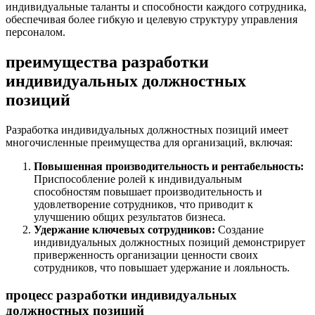
индивидуальные таланты и способности каждого сотрудника,
обеспечивая более гибкую и целевую структуру управления
персоналом.
преимущества разработки
индивидуальных должностных
позиций
Разработка индивидуальных должностных позиций имеет
многочисленные преимущества для организаций, включая:
Повышенная производительность и рентабельность:
Приспособление ролей к индивидуальным
способностям повышает производительность и
удовлетворение сотрудников, что приводит к
улучшению общих результатов бизнеса.
Удержание ключевых сотрудников:
Создание
индивидуальных должностных позиций демонстрирует
приверженность организации ценности своих
сотрудников, что повышает удержание и лояльность.
процесс разработки индивидуальных
должностных позиций