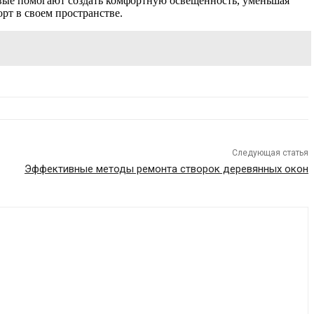
овые помогают создать комфортную освещенность, уменьшая
рт в своем пространстве.
Следующая статья
Эффективные методы ремонта створок деревянных окон