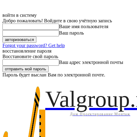
войти в систему
Добро пожаловать! Войдите в свою учётную запись
Ваше имя пользователя
Ваш пароль
Forgot your password? Get help
восстановление пароля
Восстановите свой пароль
Ваш адрес электронной почты
Пароль будет выслан Вам по электронной почте.
Дом
Инж
Пятница, 7 августа, 2026
Регистрация / Авторизация
Valgroup.
Дом Проектирование Монтаж