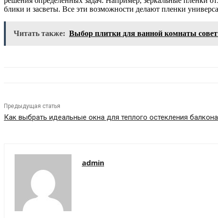
решения определенных задач. Например, зеркальные пленки от
блики и засветы. Все эти возможности делают пленки универс
Читать также:
Выбор плитки для ванной комнаты совет
Предыдущая статья
Как выбрать идеальные окна для теплого остекления балкона
admin