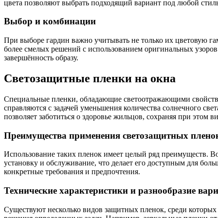
цвета позволяют выбрать подходящий вариант под любой стиль
Выбор и комбинации
При выборе гардин важно учитывать не только их цветовую га
более смелых решений с использованием оригинальных узоров
завершённость образу.
Светозащитные пленки на окна
Специальные пленки, обладающие светоотражающими свойства
справляются с задачей уменьшения количества солнечного свет
позволяет заботиться о здоровье жильцов, сохраняя при этом в
Преимущества применения светозащитных плено
Использование таких пленок имеет целый ряд преимуществ. Во-п
установку и обслуживание, что делает его доступным для боль
конкретные требования и предпочтения.
Технические характеристики и разнообразие вар
Существуют несколько видов защитных пленок, среди которых 