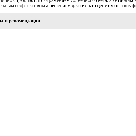
лично справляются с отражением солнечного света, а антиблик
альным и эффективным решением для тех, кто ценит уют и комфо
ы и рекомендации