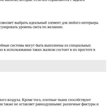
озволяет выбрать идеальный элемент для любого интерьера.
гулировать уровень света по желанию.
добные системы могут быть выполнены из специальных
о в использовании таких жалюзи состоит в их простоте в
ого воздуха. Кроме того, плотные ткани способствуют
ния также не оставляет равнодушными: различные фактуры и