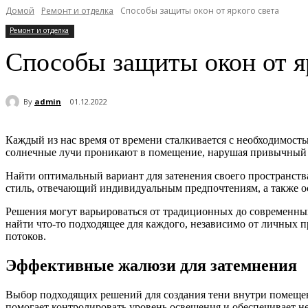
Домой
Ремонт и отделка
Способы защиты окон от яркого света
Ремонт и отделка
Способы защиты окон от я
By
admin
01.12.2022
Каждый из нас время от времени сталкивается с необходимость
солнечные лучи проникают в помещение, нарушая привычный р
Найти оптимальный вариант для затенения своего пространства
стиль, отвечающий индивидуальным предпочтениям, а также ос
Решения могут варьироваться от традиционных до современных
найти что-то подходящее для каждого, независимо от личных 
потоков.
Эффективные жалюзи для затемнения
Выбор подходящих решений для создания тени внутри помещен
помогает контролировать уровень освещения и обеспечивает н