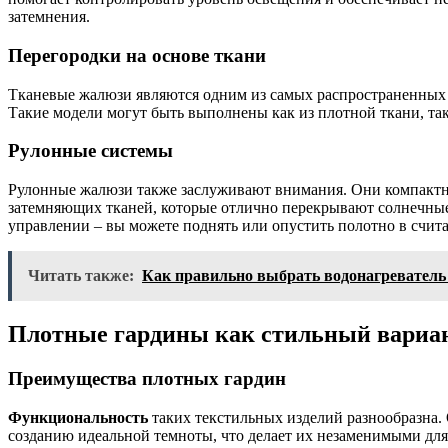
затемнения.
Перегородки на основе ткани
Тканевые жалюзи являются одним из самых распространенных в
Такие модели могут быть выполнены как из плотной ткани, так
Рулонные системы
Рулонные жалюзи также заслуживают внимания. Они компактн
затемняющих тканей, которые отлично перекрывают солнечные л
управлении – вы можете поднять или опустить полотно в счит
Читать также:
Как правильно выбрать водонагреватель
Плотные гардины как стильный вариа
Преимущества плотных гардин
Функциональность
таких текстильных изделий разнообразна.
созданию идеальной темноты, что делает их незаменимыми для