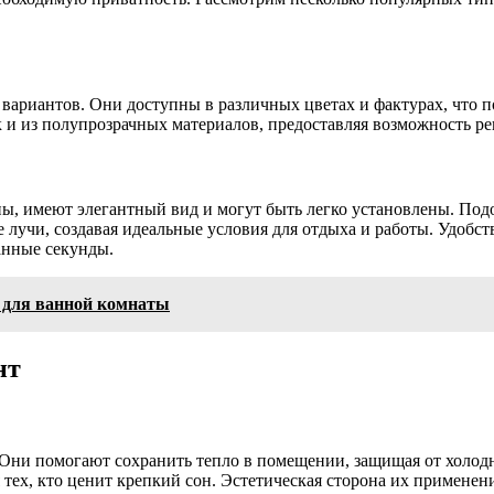
ариантов. Они доступны в различных цветах и фактурах, что п
 и из полупрозрачных материалов, предоставляя возможность ре
ы, имеют элегантный вид и могут быть легко установлены. По
учи, создавая идеальные условия для отдыха и работы. Удобств
анные секунды.
 для ванной комнаты
нт
 Они помогают сохранить тепло в помещении, защищая от холодн
 тех, кто ценит крепкий сон. Эстетическая сторона их примене