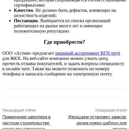
сертификатами;
Качество
. Не должно быть дефектов, влияющих на
целостность изделий;
Поставщик
. Выбирается из списка организаций
работающих на рынке много лет и имеющие
положительную репутацию.
Где приобрести?
ООО «Астим» предлагает
широкий ассортимент ВГП-труб
для ЖКХ. На веб-сайте компании можно узнать цену,
прочесть отзывы покупателей, и задать вопросы специалисту
в онлайн чате. Также вы можете позвонить по номеру
телефона и написать сообщение на электронную почту.
Предыдущая статья
Следующая статья
Применение швеллера в
Упрощаем установку замков:
частном строительстве:
зачем нужен шаблон для