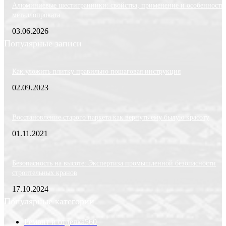
Алюминиевые шестигранники: свойства, применение и особенности
металлопроката
03.06.2026
Популярные записи
Как уложить плитку правильно пошаговая инструкция
02.09.2023
Восстановление старого паркета как вернуть ему былую красоту
01.11.2021
Безопасность на высоте: Экспертиза промышленной безопасности
строительных кранов
17.10.2024
Популярные категории
Ремонт и отделка
560