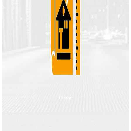
О нас
Valgroup.ru - ваш источник вдохновения и практических решений для
создания уютного и функционального дома. На нашем сайте вы
найдете идеи для оформления интерьера, советы по выбору