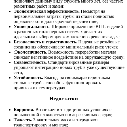
позволяют данному виду служить много лет, без частых
ремонтных работ и замен;
Экономическая эффективность.
Несмотря на
первоначальные затраты трубы из стали полностью
оправдывают в долгосрочной перспективе;
Универсальность
. Широкое применение ВГП- изделий
в различных инженерных системах делает их
идеальным выбором для комплексного решения задач;
Безопасность и герметичность.
Надежные резьбовые
соединения обеспечивают минимальный риск утечек
;
Экологичность
. Возможность переработки металла
снижает негативное воздействие на окружающую среду;
Совместимость.
Стандартизированные размеры
упрощают интеграцию новых труб в уже существующие
сети;
Устойчивость.
Благодаря своимхарактеристикам
стальные трубы способны функционировать
привысоких температурах.
Недостатки
Коррозия.
Возникает в традиционных условиях с
повышенной влажностью и в агрессивных средах;
Тяжесть.
Значительная масса и затрудняют
транспортировку и монтаж;