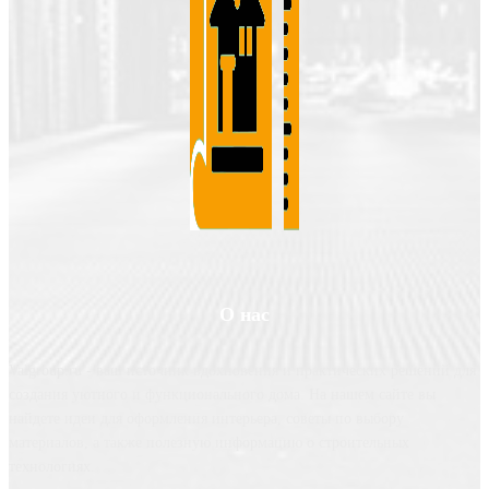
О нас
Valgroup.ru - ваш источник вдохновения и практических решений для
создания уютного и функционального дома. На нашем сайте вы
найдете идеи для оформления интерьера, советы по выбору
материалов, а также полезную информацию о строительных
технологиях.