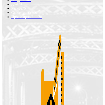
Дом
79
Разное
76
Строительство
61
Проектирование
30