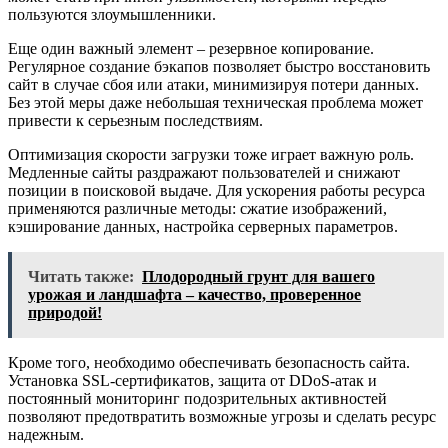
пользуются злоумышленники.
Еще один важный элемент – резервное копирование.
Регулярное создание бэкапов позволяет быстро восстановить
сайт в случае сбоя или атаки, минимизируя потери данных.
Без этой меры даже небольшая техническая проблема может
привести к серьезным последствиям.
Оптимизация скорости загрузки тоже играет важную роль.
Медленные сайты раздражают пользователей и снижают
позиции в поисковой выдаче. Для ускорения работы ресурса
применяются различные методы: сжатие изображений,
кэширование данных, настройка серверных параметров.
Читать также:
Плодородный грунт для вашего
урожая и ландшафта – качество, проверенное
природой!
Кроме того, необходимо обеспечивать безопасность сайта.
Установка SSL-сертификатов, защита от DDoS-атак и
постоянный мониторинг подозрительных активностей
позволяют предотвратить возможные угрозы и сделать ресурс
надежным.