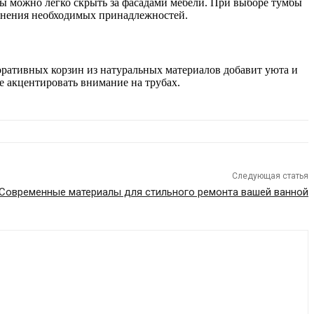
ы можно легко скрыть за фасадами мебели. При выборе тумбы
ранения необходимых принадлежностей.
коративных корзин из натуральных материалов добавит уюта и
е акцентировать внимание на трубах.
Следующая статья
Современные материалы для стильного ремонта вашей ванной