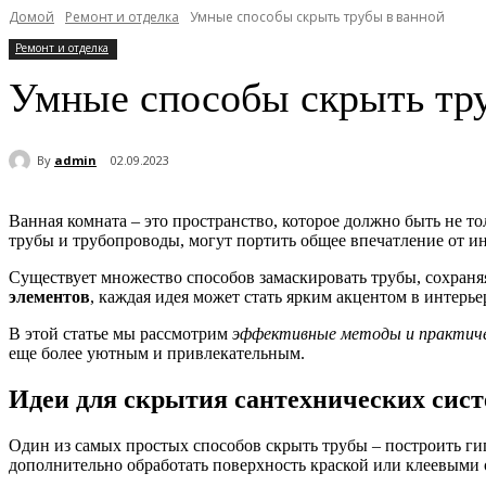
Домой
Ремонт и отделка
Умные способы скрыть трубы в ванной
Ремонт и отделка
Умные способы скрыть тр
By
admin
02.09.2023
Ванная комната – это пространство, которое должно быть не 
трубы и трубопроводы, могут портить общее впечатление от инт
Существует множество способов замаскировать трубы, сохраня
элементов
, каждая идея может стать ярким акцентом в интерь
В этой статье мы рассмотрим
эффективные методы и практиче
еще более уютным и привлекательным.
Идеи для скрытия сантехнических сис
Один из самых простых способов скрыть трубы – построить г
дополнительно обработать поверхность краской или клеевыми 