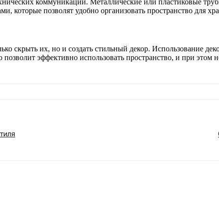
хнических коммуникаций. Металлические или пластиковые труб
ми, которые позволят удобно организовать пространство для х
ько скрыть их, но и создать стильный декор. Использование де
о позволит эффективно использовать пространство, и при этом н
стиля