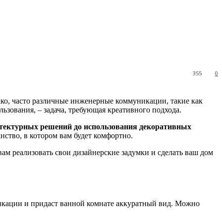
355
0
ако, часто различные инженерные коммуникации, такие как
льзования, – задача, требующая креативного подхода.
тектурных решений до использования декоративных
нство, в котором вам будет комфортно.
ам реализовать свои дизайнерские задумки и сделать ваш дом
никации и придаст ванной комнате аккуратный вид. Можно