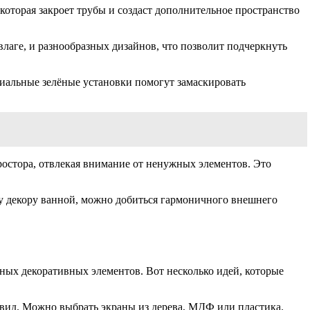
оторая закроет трубы и создаст дополнительное пространство
лаге, и разнообразных дизайнов, что позволит подчеркнуть
иальные зелёные установки помогут замаскировать
ростора, отвлекая внимание от ненужных элементов. Это
 декору ванной, можно добиться гармоничного внешнего
чных декоративных элементов. Вот несколько идей, которые
ид. Можно выбрать экраны из дерева, МДФ или пластика.