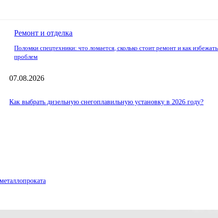
Ремонт и отделка
Поломки спецтехники: что ломается, сколько стоит ремонт и как избежат
проблем
07.08.2026
Как выбрать дизельную снегоплавильную установку в 2026 году?
металлопроката