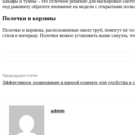
Шкафы и тумбы – это отличное решение для маскировки санте
под раковину обратите внимание на модели с открытыми полка
Полочки и корзины
Полочки и корзины, расположенные около труб, помогут не тол
стиля в интерьер. Полочки можно установить выше санузла, чт
Предыдущая статья
Эффективное зонирование в ванной комнате для удобства и 
admin