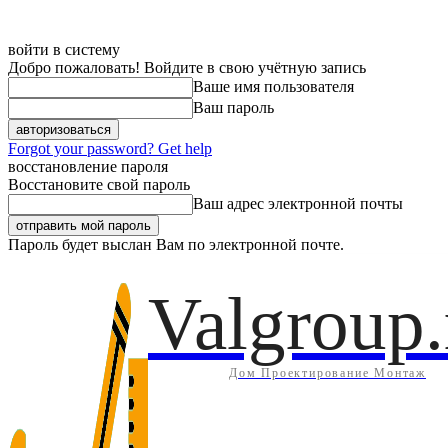
войти в систему
Добро пожаловать! Войдите в свою учётную запись
Ваше имя пользователя
Ваш пароль
Forgot your password? Get help
восстановление пароля
Восстановите свой пароль
Ваш адрес электронной почты
Пароль будет выслан Вам по электронной почте.
Дом
Инж
Суббота, 8 августа, 2026
Регистрация / Авторизация
Valgroup.
Дом Проектирование Монтаж