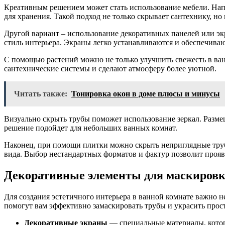
Креативным решением может стать использование мебели. Напр
для хранения. Такой подход не только скрывает сантехнику, н
Другой вариант – использование декоративных панелей или экр
стиль интерьера. Экраны легко устанавливаются и обеспечива
С помощью растений можно не только улучшить свежесть в ван
сантехнические системы и сделают атмосферу более уютной.
Читать также:
Тонировка окон в доме плюсы и минусы
Визуально скрыть трубы поможет использование зеркал. Разме
решение подойдет для небольших ванных комнат.
Наконец, при помощи плитки можно скрыть неприглядные труб
вида. Выбор нестандартных форматов и фактур позволит прояв
Декоративные элементы для маскировк
Для создания эстетичного интерьера в ванной комнате важно не
помогут вам эффективно замаскировать трубы и украсить прос
Декоративные экраны
— специальные материалы, котор