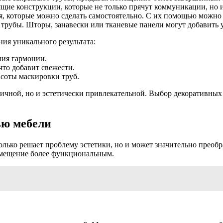
щие конструкции, которые не только прячут коммуникации, но 
, которые можно сделать самостоятельно. С их помощью можно
трубы. Шторы, занавески или тканевые панели могут добавить 
ия уникального результата:
ния гармонии.
то добавит свежести.
соты маскировки труб.
тичной, но и эстетически привлекательной. Выбор декоративных
ью мебели
олько решает проблему эстетики, но и может значительно преоб
омещение более функциональным.