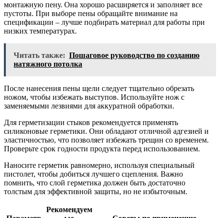
монтажную пену. Она хорошо расширяется и заполняет все
пустоты. При выборе пены обращайте внимание на
спецификации – лучше подбирать материал для работы при
низких температурах.
Читать также:
Пошаговое руководство по созданию
натяжного потолка
После нанесения пены щели следует тщательно обрезать
ножом, чтобы избежать выступов. Используйте нож с
заменяемыми лезвиями для аккуратной обработки.
Для герметизации стыков рекомендуется применять
силиконовые герметики. Они обладают отличной адгезией и
эластичностью, что позволяет избежать трещин со временем.
Проверьте срок годности продукта перед использованием.
Наносите герметик равномерно, используя специальный
пистолет, чтобы добиться лучшего сцепления. Важно
помнить, что слой герметика должен быть достаточно
толстым для эффективной защиты, но не избыточным.
Рекомендуем