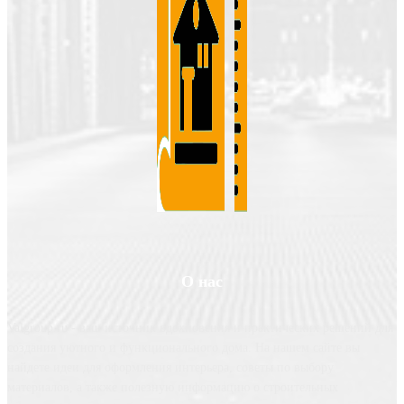
О нас
Valgroup.ru - ваш источник вдохновения и практических решений для
создания уютного и функционального дома. На нашем сайте вы
найдете идеи для оформления интерьера, советы по выбору
материалов, а также полезную информацию о строительных