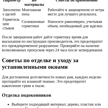
Параметр
ые
Советы по применению
материалы
Заполнени
Монтажная
Работайте в защищенном от ветра
е щелей
пена
месте для лучшего результата.
Герметиза
Силиконовые
Наносите равномерно, учитывая
ция
герметики
объем, необходимый для заделки.
стыков
После завершения работ дайте герметику время для
высыхания по инструкции производителя, это предотвратит
его преждевременное разрушение. Проверяйте на наличие
всевозможных пропусков через 24 часа после затвердевания.
Советы по отделке и уходу за
установленными окнами
Для достижения долговечности новых рам, каждую неделю
протирайте их влажной тканью. Это предотвратит
накопление грязи и пыли.
Отделка подоконников
Выберите подходящий материал: дерево, пластик или