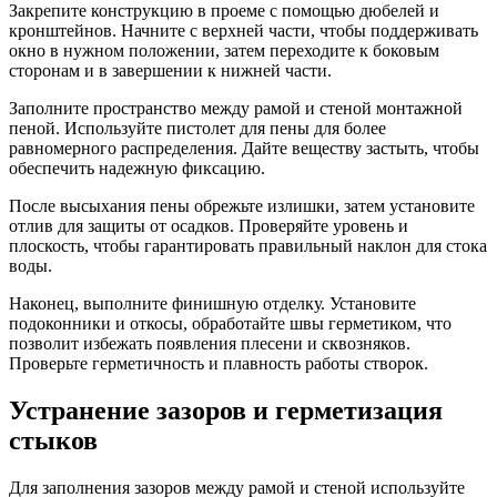
Закрепите конструкцию в проеме с помощью дюбелей и
кронштейнов. Начните с верхней части, чтобы поддерживать
окно в нужном положении, затем переходите к боковым
сторонам и в завершении к нижней части.
Заполните пространство между рамой и стеной монтажной
пеной. Используйте пистолет для пены для более
равномерного распределения. Дайте веществу застыть, чтобы
обеспечить надежную фиксацию.
После высыхания пены обрежьте излишки, затем установите
отлив для защиты от осадков. Проверяйте уровень и
плоскость, чтобы гарантировать правильный наклон для стока
воды.
Наконец, выполните финишную отделку. Установите
подоконники и откосы, обработайте швы герметиком, что
позволит избежать появления плесени и сквозняков.
Проверьте герметичность и плавность работы створок.
Устранение зазоров и герметизация
стыков
Для заполнения зазоров между рамой и стеной используйте