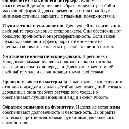
Определите стиль вашего интерьера
. Если у вас
классический дизайн, лучше выбрать модели с резьбой и
массивной формой, для современного стиля подойдут
минималистичные варианты с гладкими поверхностями.
Изучите типы стеклопакетов
. Для лучшей теплоизоляции
выбирайте трехкамерные стеклопакеты. Они обеспечивают
большую прочность и энергоэффективность. Если важен
шумоподавляющий эффект, обратите внимание на
специализированные пакеты с разной толщиной стекол.
Учитывайте климатические условия
. В регионах с
холодными зимами лучше использовать окна с низким
коэффициентом теплопередачи. Для южных местностей
выбирайте модели с солнцезащитными свойствами.
Проверьте качество материала
. Пластиковые конструкции
отлично подходят для влагоустойчивых помещений, тогда как
деревянные окна требуют регулярного ухода, но
обеспечивают лучший внешний вид и экологичность.
Обратите внимание на фурнитуру
. Надежные механизмы
обеспечивают долговечность и безопасность. Выбирайте
системы с противовзломными функциями для большого
спокойствия.