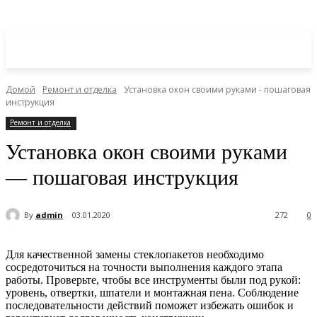
Домой
Ремонт и отделка
Установка окон своими руками - пошаговая
инструкция
Ремонт и отделка
Установка окон своими руками
— пошаговая инструкция
By
admin
03.01.2020
272
0
Для качественной замены стеклопакетов необходимо
сосредоточиться на точности выполнения каждого этапа
работы. Проверьте, чтобы все инструменты были под рукой:
уровень, отвертки, шпатели и монтажная пена. Соблюдение
последовательности действий поможет избежать ошибок и