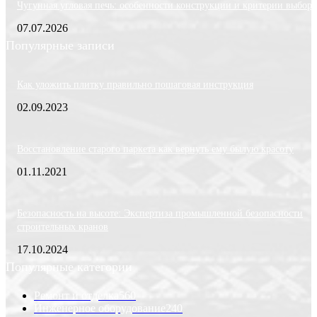
Чугунная угловая печь: особенности конструкции и критерии выбора
07.07.2026
Популярные записи
Как уложить плитку правильно пошаговая инструкция
02.09.2023
Восстановление старого паркета как вернуть ему былую красоту
01.11.2021
Безопасность на высоте: Экспертиза промышленной безопасности
строительных кранов
17.10.2024
Популярные категории
Ремонт и отделка
560
Инженерное оборудование
240