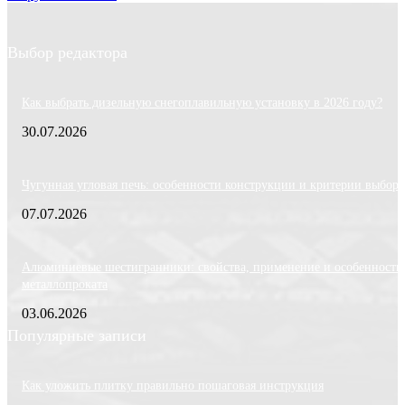
Выбор редактора
Как выбрать дизельную снегоплавильную установку в 2026 году?
30.07.2026
Чугунная угловая печь: особенности конструкции и критерии выбора
07.07.2026
Алюминиевые шестигранники: свойства, применение и особенности
металлопроката
03.06.2026
Популярные записи
Как уложить плитку правильно пошаговая инструкция