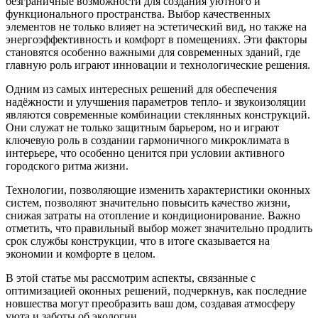
безграничные возможности для создания уютного и
функционального пространства. Выбор качественных
элементов не только влияет на эстетический вид, но также на
энергоэффективность и комфорт в помещениях. Эти факторы
становятся особенно важными для современных зданий, где
главную роль играют инновации и технологические решения.
Одним из самых интересных решений для обеспечения
надёжности и улучшения параметров тепло- и звукоизоляции
являются современные комбинации стеклянных конструкций.
Они служат не только защитным барьером, но и играют
ключевую роль в создании гармоничного микроклимата в
интерьере, что особенно ценится при условии активного
городского ритма жизни.
Технологии, позволяющие изменить характеристики оконных
систем, позволяют значительно повысить качество жизни,
снижая затраты на отопление и кондиционирование. Важно
отметить, что правильный выбор может значительно продлить
срок службы конструкции, что в итоге сказывается на
экономии и комфорте в целом.
В этой статье мы рассмотрим аспекты, связанные с
оптимизацией оконных решений, подчеркнув, как последние
новшества могут преобразить ваш дом, создавая атмосферу
уюта и заботы об экологии.