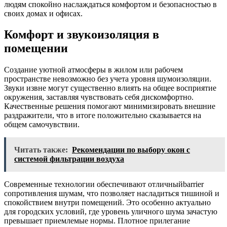
людям спокойно наслаждаться комфортом и безопасностью в
своих домах и офисах.
Комфорт и звукоизоляция в
помещении
Создание уютной атмосферы в жилом или рабочем
пространстве невозможно без учета уровня шумоизоляции.
Звуки извне могут существенно влиять на общее восприятие
окружения, заставляя чувствовать себя дискомфортно.
Качественные решения помогают минимизировать внешние
раздражители, что в итоге положительно сказывается на
общем самочувствии.
Читать также:
Рекомендации по выбору окон с
системой фильтрации воздуха
Современные технологии обеспечивают отличныйbarrier
сопротивления шумам, что позволяет насладиться тишиной и
спокойствием внутри помещений. Это особенно актуально
для городских условий, где уровень уличного шума зачастую
превышает приемлемые нормы. Плотное прилегание