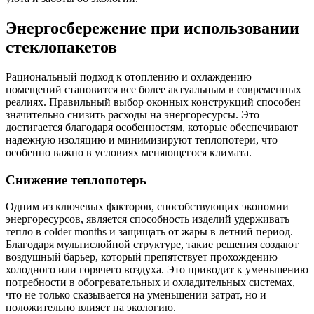
Энергосбережение при использовании
стеклопакетов
Рациональный подход к отоплению и охлаждению
помещений становится все более актуальным в современных
реалиях. Правильный выбор оконных конструкций способен
значительно снизить расходы на энергоресурсы. Это
достигается благодаря особенностям, которые обеспечивают
надежную изоляцию и минимизируют теплопотери, что
особенно важно в условиях меняющегося климата.
Снижение теплопотерь
Одним из ключевых факторов, способствующих экономии
энергоресурсов, является способность изделий удерживать
тепло в colder months и защищать от жары в летний период.
Благодаря мультислойной структуре, такие решения создают
воздушный барьер, который препятствует прохождению
холодного или горячего воздуха. Это приводит к уменьшению
потребности в обогревательных и охладительных системах,
что не только сказывается на уменьшении затрат, но и
положительно влияет на экологию.