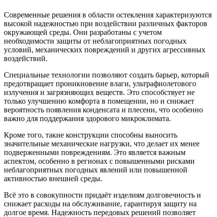
Современные решения в области остекления характеризуются
высокой надежностью при воздействии различных факторов
окружающей среды. Они разработаны с учетом
необходимости защиты от неблагоприятных погодных
условий, механических повреждений и других агрессивных
воздействий.
Специальные технологии позволяют создать барьер, который
предотвращает проникновение влаги, ультрафиолетового
излучения и загрязняющих веществ. Это способствует не
только улучшению комфорта в помещении, но и снижает
вероятность появления конденсата и плесени, что особенно
важно для поддержания здорового микроклимата.
Кроме того, такие конструкции способны выносить
значительные механические нагрузки, что делает их менее
подверженными повреждениям. Это является важным
аспектом, особенно в регионах с повышенными рисками
неблагоприятных погодных явлений или повышенной
активностью внешней среды.
Всё это в совокупности придаёт изделиям долговечность и
снижает расходы на обслуживание, гарантируя защиту на
долгое время. Надежность передовых решений позволяет