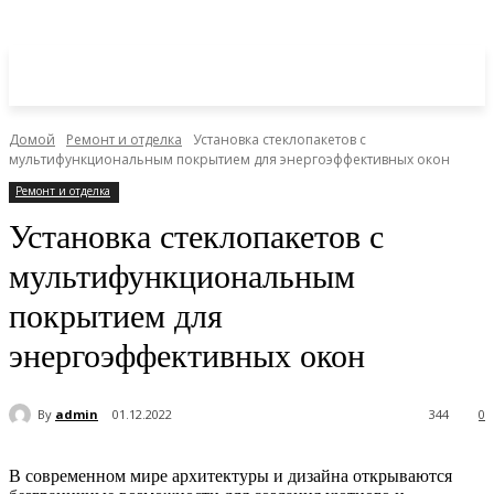
Домой
Ремонт и отделка
Установка стеклопакетов с
мультифункциональным покрытием для энергоэффективных окон
Ремонт и отделка
Установка стеклопакетов с
мультифункциональным
покрытием для
энергоэффективных окон
By
admin
01.12.2022
344
0
В современном мире архитектуры и дизайна открываются