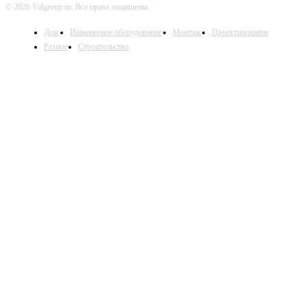
© 2026 Valgroup.ru. Все права защищены.
Дом
Инженерное оборудование
Монтаж
Проектирование
Разное
Строительство