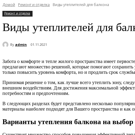
Домой
Ремонт и отделка
Виды утеплителей для балкона
Ремонт и отделка
Виды утеплителей для бал
By
admin
01.11.2021
Забота о комфорте и тепле жилого пространства имеет первост
предлагают множество решений, которые помогают сохранить
только повысить уровень комфорта, но и продлить срок служб
Принимая решение о том, как лучше всего утеплить зону, след
внешним воздействиям. Для достижения максимальной эффектив
потребностям и предпочтениям.
В следующих разделах будет представлено несколько популярн
материалы наиболее подходят для Вашего пространства и как о
Варианты утепления балкона на выбор
Существует множество способов повышения эффективной тепло