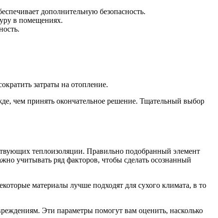
беспечивает дополнительную безопасность.
уру в помещениях.
ность.
кратить затраты на отопление.
жде, чем принять окончательное решение. Тщательный выбор
бствующих теплоизоляции. Правильно подобранный элемент
важно учитывать ряд факторов, чтобы сделать осознанный
которые материалы лучше подходят для сухого климата, в то
реждениям. Эти параметры помогут вам оценить, насколько