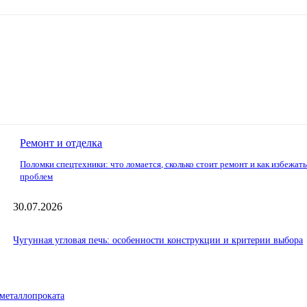
Ремонт и отделка
Поломки спецтехники: что ломается, сколько стоит ремонт и как избежат
проблем
30.07.2026
Чугунная угловая печь: особенности конструкции и критерии выбора
металлопроката