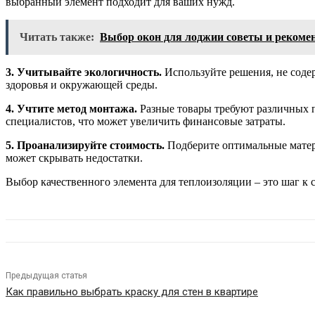
выбранный элемент подходит для ваших нужд.
Читать также:
Выбор окон для лоджии советы и рекоме
3. Учитывайте экологичность.
Используйте решения, не соде
здоровья и окружающей среды.
4. Учтите метод монтажа.
Разные товары требуют различных п
специалистов, что может увеличить финансовые затраты.
5. Проанализируйте стоимость.
Подберите оптимальные материа
может скрывать недостатки.
Выбор качественного элемента для теплоизоляции – это шаг к 
Предыдущая статья
Как правильно выбрать краску для стен в квартире