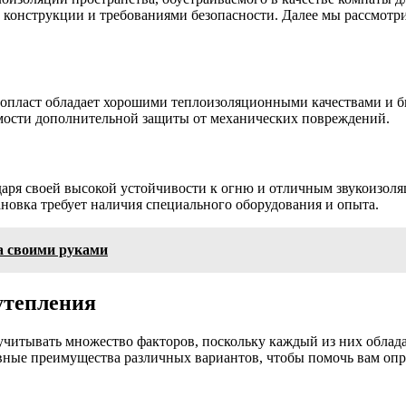
и конструкции и требованиями безопасности. Далее мы рассмотр
нопласт обладает хорошими теплоизоляционными качествами и бы
мости дополнительной защиты от механических повреждений.
даря своей высокой устойчивости к огню и отличным звукоизол
ановка требует наличия специального оборудования и опыта.
а своими руками
утепления
учитывать множество факторов, поскольку каждый из них облад
овные преимущества различных вариантов, чтобы помочь вам оп