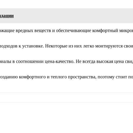
ндации
ржащие вредных веществ и обеспечивающие комфортный микрок
одходов к установке. Некоторые из них легко монтируются свои
лы в соотношении цена-качество. Не всегда высокая цена свиде
созданию комфортного и теплого пространства, поэтому стоит п