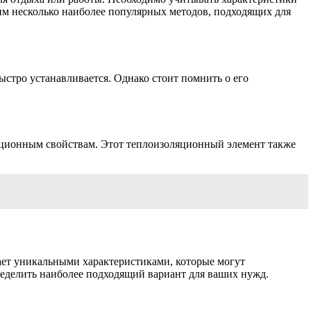
им несколько наиболее популярных методов, подходящих для
стро устанавливается. Однако стоит помнить о его
яционным свойствам. Этот теплоизоляционный элемент также
ает уникальными характеристиками, которые могут
ределить наиболее подходящий вариант для ваших нужд.