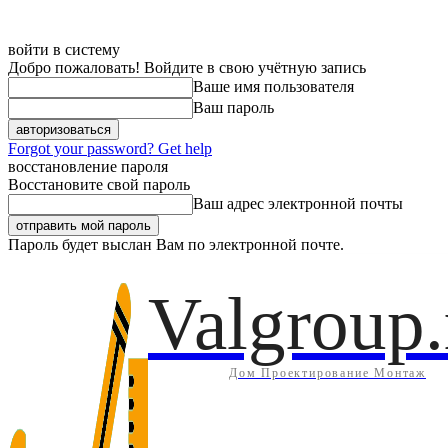
войти в систему
Добро пожаловать! Войдите в свою учётную запись
Ваше имя пользователя
Ваш пароль
Forgot your password? Get help
восстановление пароля
Восстановите свой пароль
Ваш адрес электронной почты
Пароль будет выслан Вам по электронной почте.
Дом
Инж
Пятница, 7 августа, 2026
Регистрация / Авторизация
Valgroup.
Дом Проектирование Монтаж