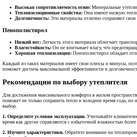
Высокая сопротивляемость огню:
Минеральные утеплите
Теплоизоляционные свойства:
Они имеют низкую тепло
Долговечность:
Эти материалы отлично сохраняют свои с
Пенополистирол
Низкий вес:
Легкость этого материала облегчает транспо
Влагостойкость:
Он не впитывает влагу, что предотвращ
Хорошая теплоизоляция:
Пенополистирол обладает отл
Каждый из таких материалов имеет свои плюсы и минусы, поэ
поможет достичь максимальной эффективности и долговечност
Рекомендации по выбору утеплителя
Для достижения максимального комфорта в жилом пространств
поможет не только сохранить тепло в холодное время года, но
выбор.
1. Определите условия эксплуатации.
Учитывайте климатическ
время как другие справляются с избыточной влажностью более
2. Изучите характеристики.
Обратите внимание на теплопрово