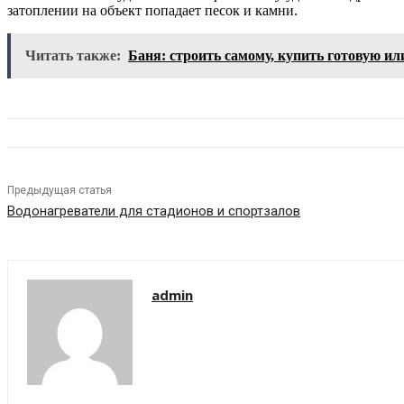
затоплении на объект попадает песок и камни.
Читать также:
Баня: строить самому, купить готовую или
Предыдущая статья
Водонагреватели для стадионов и спортзалов
admin