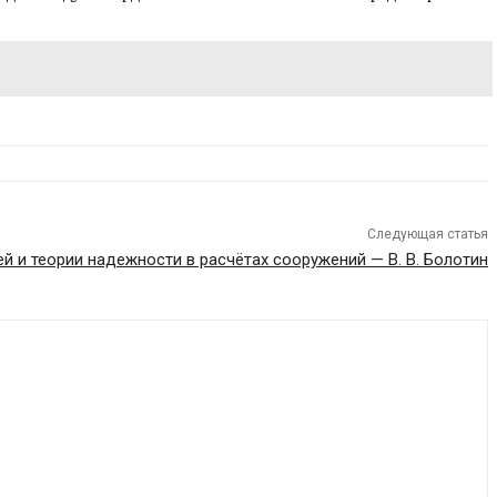
Следующая статья
й и теории надежности в расчётах сооружений — В. В. Болотин