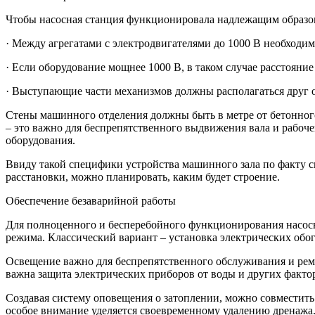
Чтобы насосная станция функционировала надлежащим образом
· Между агрегатами с электродвигателями до 1000 В необходим
· Если оборудование мощнее 1000 В, в таком случае расстояние
· Выступающие части механизмов должны располагаться друг от
Стены машинного отделения должны быть в метре от бетонного
– это важно для беспрепятственного выдвижения вала и рабоче
оборудования.
Ввиду такой специфики устройства машинного зала по факту сн
расстановки, можно планировать, каким будет строение.
Обеспечение безаварийной работы
Для полноценного и бесперебойного функционирования насосн
режима. Классический вариант – установка электрических обо
Освещение важно для беспрепятственного обслуживания и ремо
важна защита электрических приборов от воды и других факто
Создавая систему оповещения о затоплении, можно совместить 
особое внимание уделяется своевременному удалению дренажа