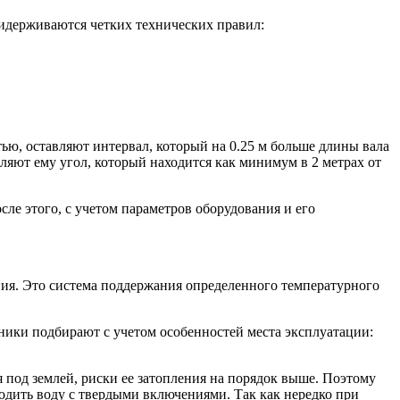
идерживаются четких технических правил:
ью, оставляют интервал, который на 0.25 м больше длины вала
ляют ему угол, который находится как минимум в 2 метрах от
ле этого, с учетом параметров оборудования и его
ия. Это система поддержания определенного температурного
ники подбирают с учетом особенностей места эксплуатации:
 под землей, риски ее затопления на порядок выше. Поэтому
дить воду с твердыми включениями. Так как нередко при