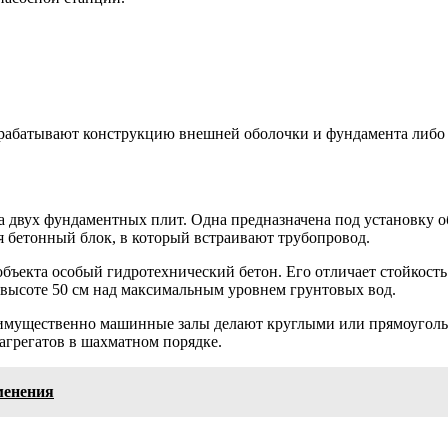
зрабатывают конструкцию внешней оболочки и фундамента либо 
 двух фундаментных плит. Одна предназначена под установку о
 бетонный блок, в который встраивают трубопровод.
объекта особый гидротехнический бетон. Его отличает стойкост
 высоте 50 см над максимальным уровнем грунтовых вод.
имущественно машинные залы делают круглыми или прямоуголь
агрегатов в шахматном порядке.
менения