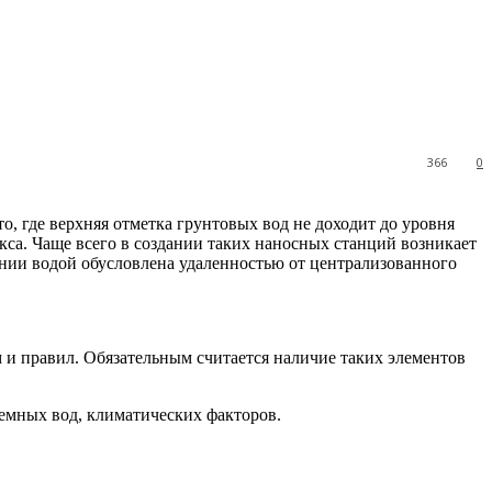
366
0
, где верхняя отметка грунтовых вод не доходит до уровня
са. Чаще всего в создании таких наносных станций возникает
нии водой обусловлена удаленностью от централизованного
м и правил. Обязательным считается наличие таких элементов
земных вод, климатических факторов.