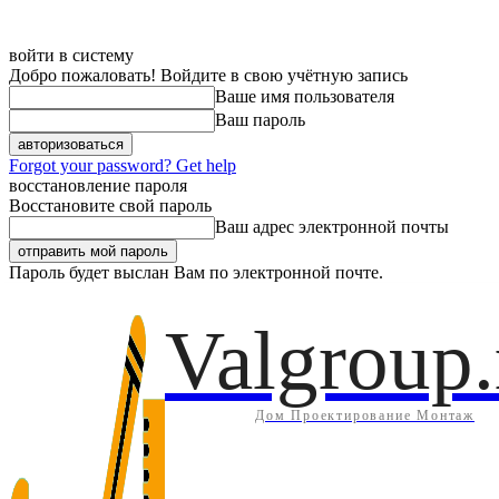
войти в систему
Добро пожаловать! Войдите в свою учётную запись
Ваше имя пользователя
Ваш пароль
Forgot your password? Get help
восстановление пароля
Восстановите свой пароль
Ваш адрес электронной почты
Пароль будет выслан Вам по электронной почте.
Дом
Инж
Четверг, 6 августа, 2026
Регистрация / Авторизация
Valgroup.
Дом Проектирование Монтаж