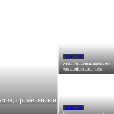
МОНТАЖ
Утепляем стены: выбираем 
для комфортного дома
тва, применение и
МОНТАЖ