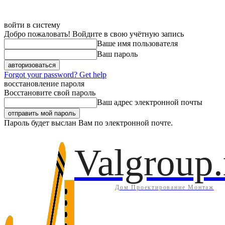
войти в систему
Добро пожаловать! Войдите в свою учётную запись
Ваше имя пользователя
Ваш пароль
Forgot your password? Get help
восстановление пароля
Восстановите свой пароль
Ваш адрес электронной почты
Пароль будет выслан Вам по электронной почте.
Дом
Инж
Пятница, 7 августа, 2026
Регистрация / Авторизация
Valgroup.
Дом Проектирование Монтаж