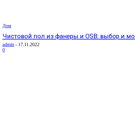
Дом
Чистовой пол из фанеры и OSB: выбор и м
admin
-
17.11.2022
0