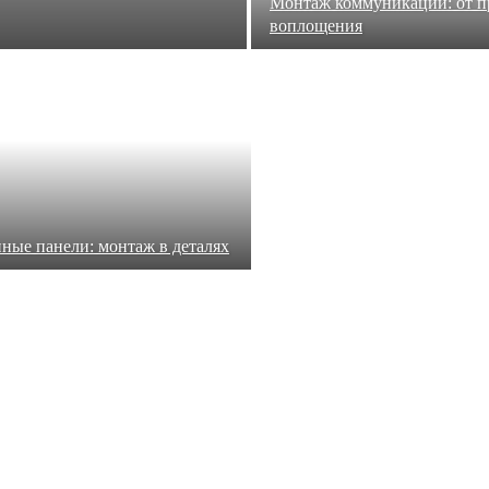
Монтаж коммуникаций: от п
воплощения
ные панели: монтаж в деталях