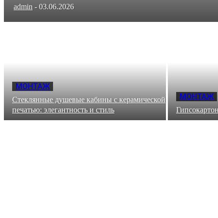
admin
-
03.06.2026
МОНТАЖ
МОНТАЖ
Стеклянные душевые кабины с керамической
печатью: элегантность и стиль
Гипсокартон