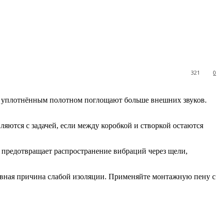
321
0
с уплотнённым полотном поглощают больше внешних звуков.
ляются с задачей, если между коробкой и створкой остаются
 предотвращает распространение вибраций через щели,
вная причина слабой изоляции. Применяйте монтажную пену с