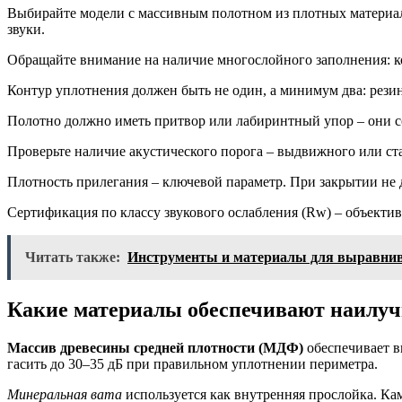
Выбирайте модели с массивным полотном из плотных материал
звуки.
Обращайте внимание на наличие многослойного заполнения: к
Контур уплотнения должен быть не один, а минимум два: рези
Полотно должно иметь притвор или лабиринтный упор – они с
Проверьте наличие акустического порога – выдвижного или ст
Плотность прилегания – ключевой параметр. При закрытии не д
Сертификация по классу звукового ослабления (Rw) – объекти
Читать также:
Инструменты и материалы для выравнив
Какие материалы обеспечивают наилу
Массив древесины средней плотности (МДФ)
обеспечивает в
гасить до 30–35 дБ при правильном уплотнении периметра.
Минеральная вата
используется как внутренняя прослойка. Кам