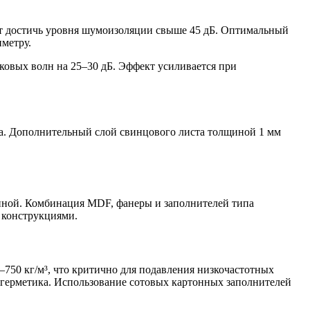
ют достичь уровня шумоизоляции свыше 45 дБ. Оптимальный
метру.
ковых волн на 25–30 дБ. Эффект усиливается при
а. Дополнительный слой свинцового листа толщиной 1 мм
щиной. Комбинация MDF, фанеры и заполнителей типа
 конструкциями.
50 кг/м³, что критично для подавления низкочастотных
 герметика. Использование сотовых картонных заполнителей