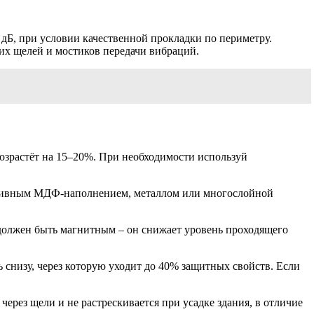
дБ, при условии качественной прокладки по периметру.
их щелей и мостиков передачи вибраций.
возрастёт на 15–20%. При необходимости используй
массивным МДФ-наполнением, металлом или многослойной
должен быть магнитным – он снижает уровень проходящего
снизу, через которую уходит до 40% защитных свойств. Если
ерез щели и не растрескивается при усадке здания, в отличие