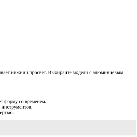
рывает нижний просвет. Выбирайте модели с алюминиевым
т форму со временем.
з инструментов.
ертью.