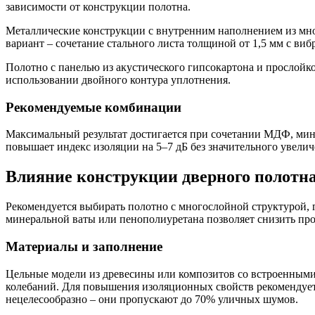
зависимости от конструкции полотна.
Металлические конструкции с внутренним наполнением из мн
вариант – сочетание стального листа толщиной от 1,5 мм с в
Полотно с панелью из акустического гипсокартона и прослойк
использовании двойного контура уплотнения.
Рекомендуемые комбинации
Максимальный результат достигается при сочетании МДФ, мин
повышает индекс изоляции на 5–7 дБ без значительного увелич
Влияние конструкции дверного полотна
Рекомендуется выбирать полотно с многослойной структурой,
минеральной ваты или пенополиуретана позволяет снизить пр
Материалы и заполнение
Цельные модели из древесины или композитов со встроенными
колебаний. Для повышения изоляционных свойств рекомендует
нецелесообразно – они пропускают до 70% уличных шумов.