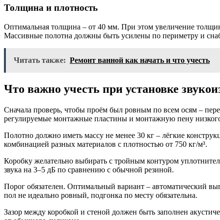
Толщина и плотность
Оптимальная толщина – от 40 мм. При этом увеличение толщин
Массивные полотна должны быть усилены по периметру и снаб
Читать также:
Ремонт ванной как начать и что учесть
Что важно учесть при установке звуко
Сначала проверь, чтобы проём был ровным по всем осям – пер
регулируемые монтажные пластины и монтажную пену низког
Полотно должно иметь массу не менее 30 кг – лёгкие констр
комбинацией разных материалов с плотностью от 750 кг/м³.
Коробку желательно выбирать с тройным контуром уплотнител
звука на 3–5 дБ по сравнению с обычной резиной.
Порог обязателен. Оптимальный вариант – автоматический вы
пол не идеально ровный, подгонка по месту обязательна.
Зазор между коробкой и стеной должен быть заполнен акустичес