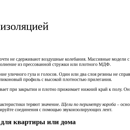
оизоляцией
почти не сдерживают воздушные колебания. Массивные модели 
полнение из прессованной стружки или плотного МДФ.
е уличного гула и голосов. Один или два слоя резины не справ
иликоновый профиль с высокой плотностью прилегания.
вает при закрытии и плотно прижимает нижний край к полу. Он
актеристики теряют значение.
Щели по периметру короба
– осно
ируйте соединения с помощью звукоизолирующих лент.
 для квартиры или дома