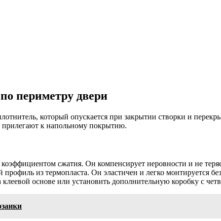
 по периметру двери
лотнитель, который опускается при закрытии створки и перек
е прилегают к напольному покрытию.
коэффициентом сжатия. Он компенсирует неровности и не теряе
 профиль из термопласта. Он эластичен и легко монтируется бе
 клеевой основе или установить дополнительную коробку с четв
озаики