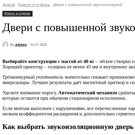
Домой
Ремонт и отделка
Двери с повышенной звукоизоляцией
Ремонт и отделка
Двери с повышенной звук
By
admin
02.01.2020
Выбирайте конструкции с массой от 40 кг
– лёгкие створки 
Хороший ориентир – толщина не менее 45 мм и внутреннее за
Трёхконтурный уплотнитель
значительно снижает проникновени
микрозазоры. Лучшие результаты даёт магнитный притвор и с
Уделите внимание порогу.
Автоматический механизм
срабаты
которые остаются при обычном стационарном исполнении.
Если монтаж выполнен с нарушениями, все перечисленные хар
низким коэффициентом расширения и дополнительно герметиз
Как выбрать звукоизоляционную дверь