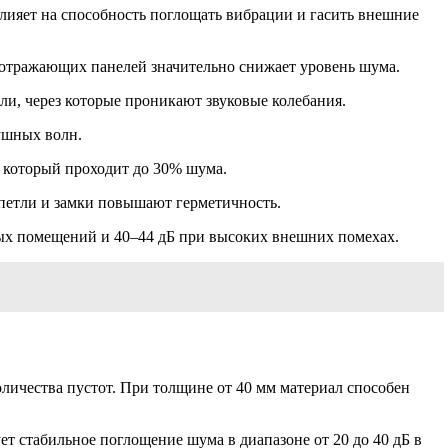
лияет на способность поглощать вибрации и гасить внешние
оотражающих панелей значительно снижает уровень шума.
ли, через которые проникают звуковые колебания.
ушных волн.
з который проходит до 30% шума.
 петли и замки повышают герметичность.
лых помещений и 40–44 дБ при высоких внешних помехах.
оличества пустот. При толщине от 40 мм материал способен
ет стабильное поглощение шума в диапазоне от 20 до 40 дБ в