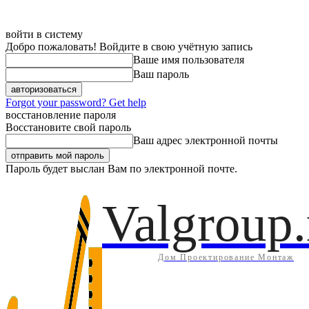
войти в систему
Добро пожаловать! Войдите в свою учётную запись
Ваше имя пользователя
Ваш пароль
Forgot your password? Get help
восстановление пароля
Восстановите свой пароль
Ваш адрес электронной почты
Пароль будет выслан Вам по электронной почте.
Дом
Инж
Пятница, 7 августа, 2026
Регистрация / Авторизация
Valgroup.
Дом Проектирование Монтаж