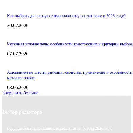
Как выбрать дизельную снегоплавильную установку в 2026 году?
30.07.2026
Чугунная угловая печь: особенности конструкции и критерии выбора
07.07.2026
Алюминиевые шестигранники: свойства, применение и особенности
металлопроката
03.06.2026
Загрузить больше
Выбор редактора
Будущее литьевых машин: инновации и тренды 2026 года