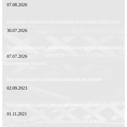
07.08.2026
Как выбрать дизельную снегоплавильную установку в 2026 году?
30.07.2026
Чугунная угловая печь: особенности конструкции и критерии выбора
07.07.2026
Популярные записи
Как уложить плитку правильно пошаговая инструкция
02.09.2023
Восстановление старого паркета как вернуть ему былую красоту
01.11.2021