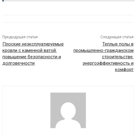
Предыдущая статья
Следующая статья
Плоские неэксплуатируемые
Теплые полы в
кровли с каменной ватой:
промышленно-гражданском
повышение безопасности и
строительстве:
долговечности
энергоэффективность и
комфорт